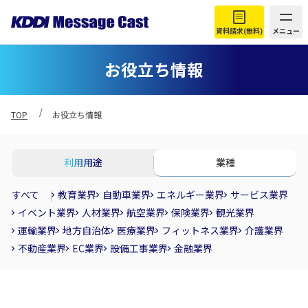
資料請求(無料)
メニュー
お役立ち情報
TOP
お役立ち情報
利用用途
業種
すべて
教育業界
自動車業界
エネルギー業界
サービス業界
イベント業界
人材業界
航空業界
保険業界
観光業界
運輸業界
地方自治体
医療業界
フィットネス業界
介護業界
不動産業界
EC業界
設備工事業界
金融業界