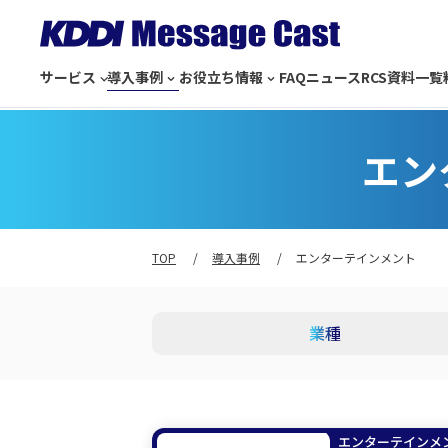
サービス
導入事例
お役立ち情報
FAQ
ニュース
RCS
資料一覧
エン
TOP
導入事例
エンターテインメント
業種
エンターテインメ