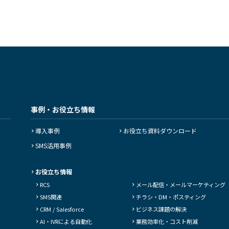
事例・お役立ち情報
導入事例
お役立ち資料ダウンロード
SMS活用事例
お役立ち情報
RCS
メール配信・
メールマーケティング
SMS関連
チラシ・DM・
ポスティング
CRM / Salesforce
ビジネス課題の解決
AI・IVRによる自動化
業務効率化・コスト削減