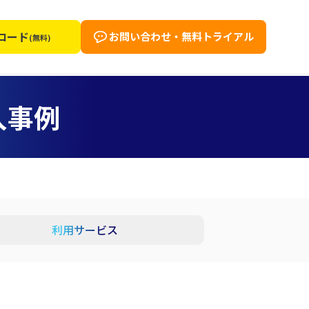
ロード
お問い合わせ・無料トライアル
(無料)
入事例
利用サービス