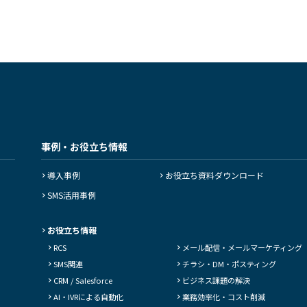
事例・お役立ち情報
導入事例
お役立ち資料ダウンロード
SMS活用事例
お役立ち情報
RCS
メール配信・
メールマーケティング
SMS関連
チラシ・DM・
ポスティング
CRM / Salesforce
ビジネス課題の解決
AI・IVRによる自動化
業務効率化・コスト削減