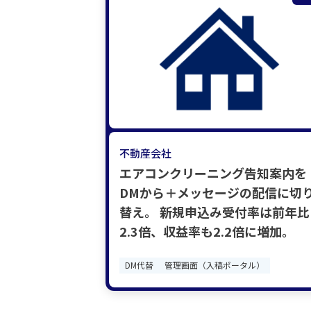
不動産会社
エアコンクリーニング告知案内を
DMから＋メッセージの配信に切
替え。 新規申込み受付率は前年比
2.3倍、収益率も2.2倍に増加。
DM代替
管理画面（入稿ポータル）