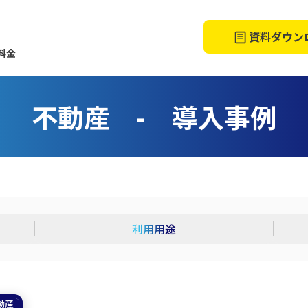
資料ダウン
料金
不動産 - 導入事例
利用用途
動産