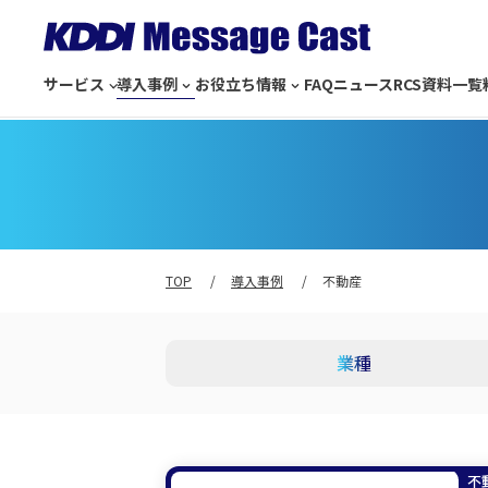
サービス
導入事例
お役立ち情報
FAQ
ニュース
RCS
資料一覧
TOP
導入事例
不動産
業種
不