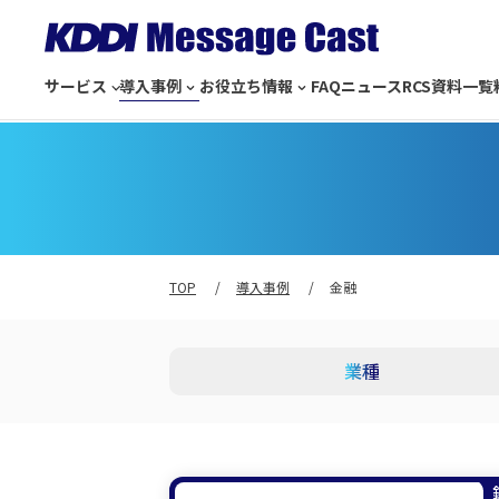
サービス
導入事例
お役立ち情報
FAQ
ニュース
RCS
資料一覧
TOP
導入事例
金融
業種