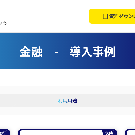
資料ダウン
料金
金融 - 導入事例
利用用途
銀行
保険