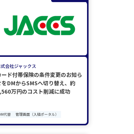
株式会社ジャックス
カード付帯保険の条件変更のお知ら
せをDMからSMSへ切り替え、約
2,560万円のコスト削減に成功
DM代替
管理画面（入稿ポータル）