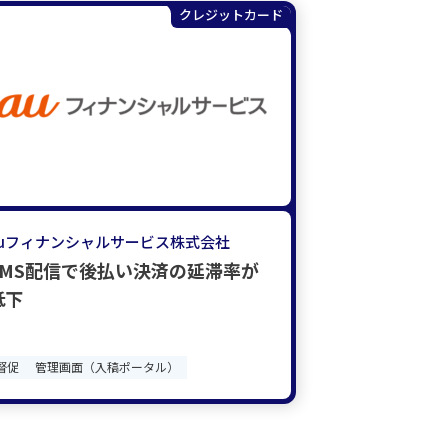
クレジットカード
auフィナンシャルサービス株式会社
SMS配信で後払い決済の延滞率が
低下
督促
管理画面（入稿ポータル）