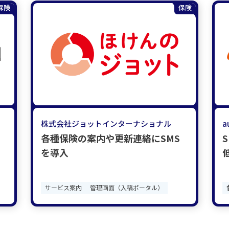
保険
保険
株式会社ジョットインターナショナル
各種保険の案内や更新連絡にSMS
を導入
サービス案内
管理画面（入稿ポータル）