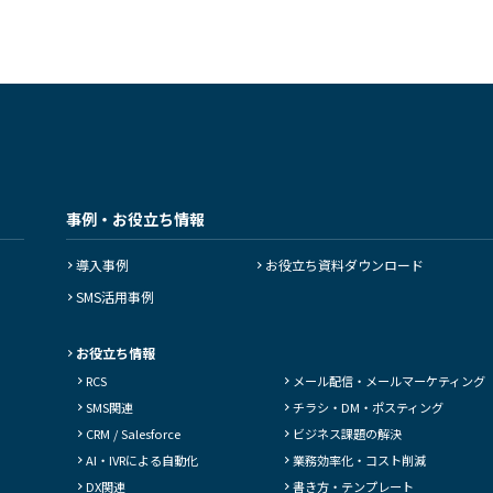
事例・お役立ち情報
導入事例
お役立ち資料ダウンロード
SMS活用事例
お役立ち情報
RCS
メール配信・
メールマーケティング
SMS関連
チラシ・DM・
ポスティング
CRM / Salesforce
ビジネス課題の解決
AI・IVRによる自動化
業務効率化・コスト削減
DX関連
書き方・テンプレート