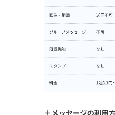
画像・動画
送信不可
グループメッセージ
不可
既読機能
なし
スタンプ
なし
料金
1通3.3
＋メッセージの利用