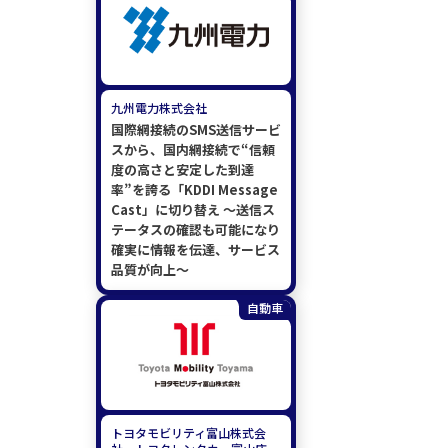
九州電力株式会社
国際網接続のSMS送信サービ
スから、国内網接続で“信頼
度の高さと安定した到達
率”を誇る「KDDI Message
Cast」に切り替え ～送信ス
テータスの確認も可能になり
確実に情報を伝達、サービス
品質が向上～
自動車
トヨタモビリティ富山株式会