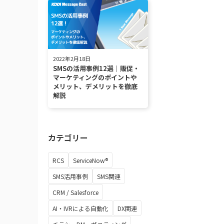
2022年2月18日
SMSの活用事例12選｜販促・
マーケティングのポイントや
メリット、デメリットを徹底
解説
カテゴリー
RCS
ServiceNow®
SMS活用事例
SMS関連
CRM / Salesforce
AI・IVRによる自動化
DX関連