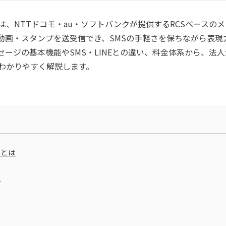
、NTTドコモ・au・ソフトバンクが提供するRCSベースの
動画・スタンプを送受信でき、SMSの手軽さを保ちながら表現
ージの基本機能やSMS・LINEとの違い、料金体系から、法人
わかりやすく解説します。
）とは
種