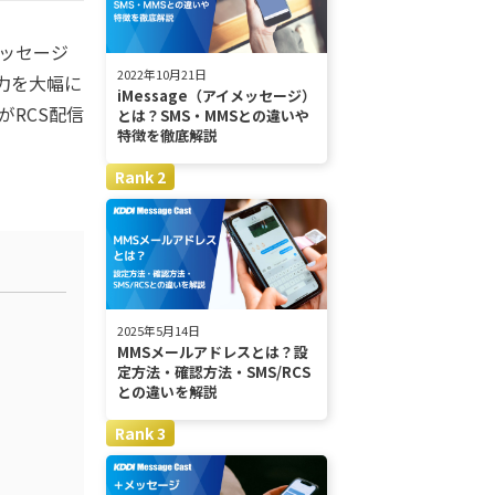
メッセージ
2022年10月21日
力を大幅に
iMessage（アイメッセージ）
がRCS配信
とは？SMS・MMSとの違いや
特徴を徹底解説
2025年5月14日
MMSメールアドレスとは？設
定方法・確認方法・SMS/RCS
との違いを解説