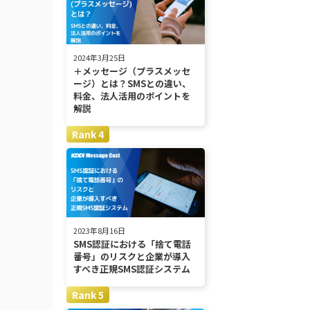
2024年3月25日
＋メッセージ（プラスメッセ
ージ）とは？SMSとの違い、
料金、法人活用のポイントを
解説
2023年8月16日
SMS認証における「捨て電話
番号」のリスクと企業が導入
すべき正規SMS認証システム