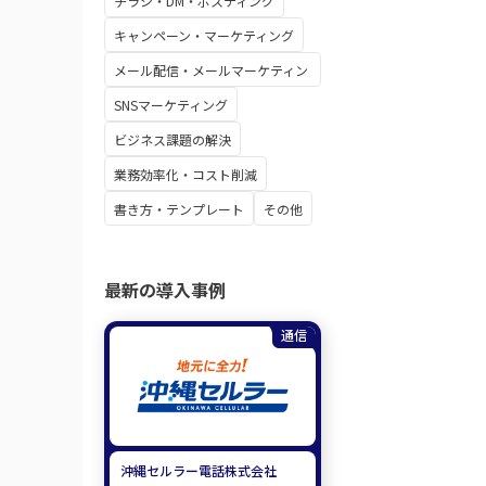
チラシ・DM・ポスティング
キャンペーン・マーケティング
メール配信・メールマーケティン
グ
SNSマーケティング
ビジネス課題の解決
業務効率化・コスト削減
書き方・テンプレート
その他
最新の導入事例
通信
沖縄セルラー電話株式会社