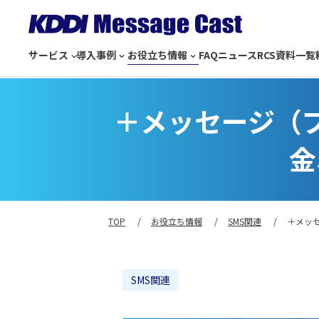
サービス
導入事例
お役立ち情報
FAQ
ニュース
RCS
資料一覧
＋メッセージ（
金
TOP
お役立ち情報
SMS関連
＋メッ
SMS関連