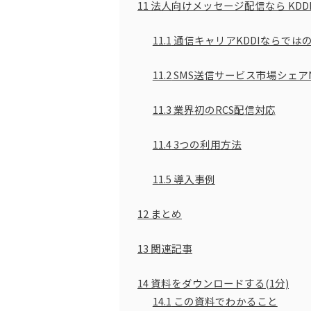
11
法人向けメッセージ配信なら KDDI Me
11.1
通信キャリアKDDIならでは
11.2
SMS送信サービス市場シェアN
11.3
業界初のRCS配信対応
11.4
3つの利用方法
11.5
導入事例
12
まとめ
13
関連記事
14
資料をダウンロードする(1分)
14.1
この資料でわかること