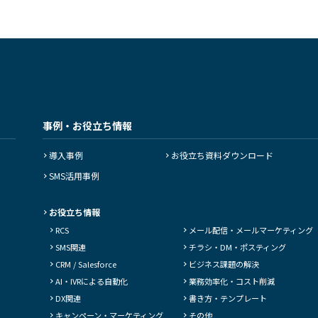
事例・お役立ち情報
導入事例
お役立ち資料ダウンロード
SMS活用事例
お役立ち情報
RCS
メール配信・
メールマーケティング
SMS関連
チラシ・DM・
ポスティング
CRM / Salesforce
ビジネス課題の解決
AI・IVRによる自動化
業務効率化・コスト削減
DX関連
書き方・テンプレート
キャンペーン・
マーケティング
その他