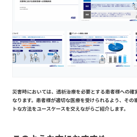
災害時においては、透析治療を必要とする患者様への確
なります。患者様が適切な医療を受けられるよう、その
トな方法をユースケースを交えながらご紹介します。