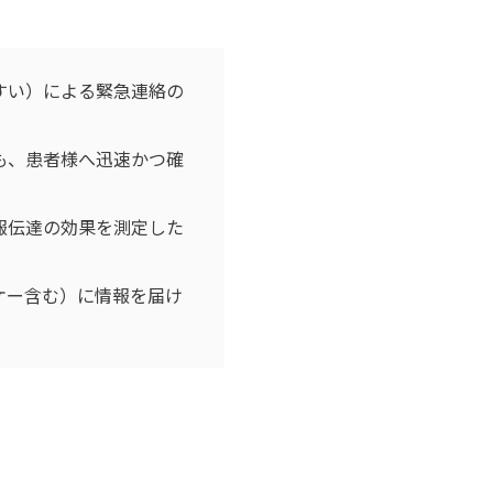
すい）による緊急連絡の
も、患者様へ迅速かつ確
報伝達の効果を測定した
ケー含む）に情報を届け