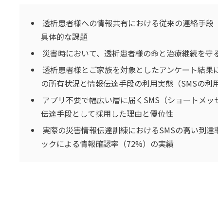
透析患者様への情報共有における従来の連絡手段
具体的な課題
災害時において、透析患者様の命と治療継続を守
透析患者様とご家族を対象としたアンケート結果
の所有状況と情報伝達手段の利用実態（SMSの利
アプリ不要で幅広い層に届くSMS（ショートメッ
伝達手段として採用した理由と優位性
実際の災害情報伝達訓練におけるSMSの高い到達率
ックによる情報確認率（72%）の実績