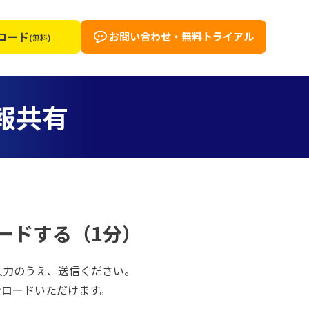
ロード
お問い合わせ・無料トライアル
(無料)
報共有
ードする（1分）
入力のうえ、送信ください。
ンロードいただけます。