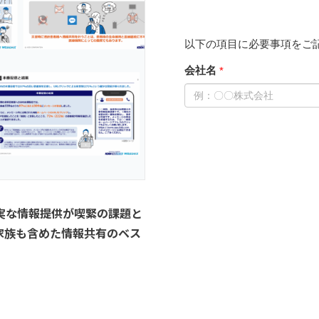
実な情報提供が喫緊の課題と
家族も含めた情報共有のベス