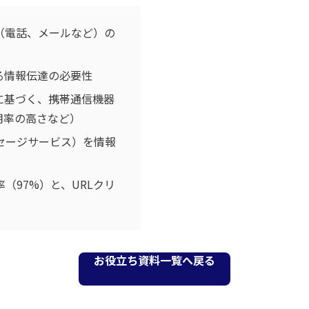
（電話、メールなど）の
る情報伝達の必要性
に基づく、携帯通信機器
用率の高さなど）
セージサービス）を情報
（97%）と、URLクリ
お役立ち資料一覧へ戻る