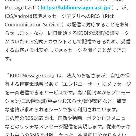
Message Cast（
https://kddimessagecast.jp/
）」が、
iOS/Android標準メッセージアプリへのRCS（Rich
Communication Services）の配信に対応することをお知
らせします。なお、同日開始するKDDIの認証/検証マーク
がついたRCS公式アカウントとして配信できるため、受信
するお客さまは安心してメッセージを開くことができま
す。
「KDDI Message Cast」は、法人のお客さまが、自社の保
有する携帯電話番号あて（エンドユーザー）にメッセージ
を一斉送信できるサービスです。高い開封率からプロモー
ション/二段階認証/重要なお知らせ/督促案内など、確実
な連絡が求められるシーンで多く利用されています。
この度のRCS対応では、画像や動画、ボタン付きメニュー
などのリッチなメッセージ配信を実現します。従来のテキ
スト中心のSMSでは難しかった、視覚的に分かりやすい