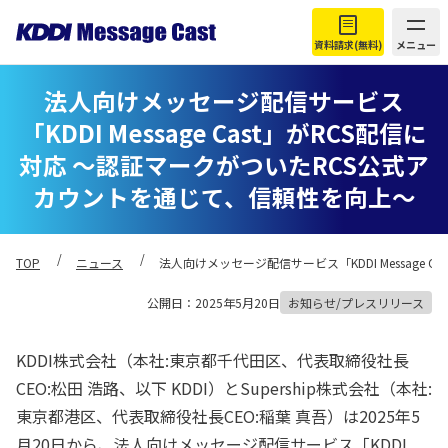
資料請求(無料)
メニュー
法人向けメッセージ配信サービス
「KDDI Message Cast」がRCS配信に
対応 ～認証マークがついたRCS公式ア
カウントを通じて、信頼性を向上～
TOP
ニュース
法人向けメッセージ配信サービス「KDDI Message
公開日：2025年5月20日
お知らせ/プレスリリース
KDDI株式会社（本社:東京都千代田区、代表取締役社長
CEO:松田 浩路、以下 KDDI）とSupership株式会社（本社:
東京都港区、代表取締役社長CEO:稲葉 真吾）は2025年5
月20日から、法人向けメッセージ配信サービス「KDDI