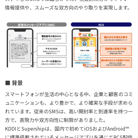
情報提供や、スムーズな双方向のやり取りを実現します。
■ 背景
スマートフォンが生活の中心となる中、企業と顧客のコミ
ュニケーションも、より豊かで、より確実な手段が求めら
れています。従来のSMSは、高い開封率と到達率を持つ一
方で、表現力や双方向性に制限がありました。
KDDIとSupershipは、国内で初めてiOSおよびAndroid™
に標準搭載されているメッセージアプリを通じてRCS配信