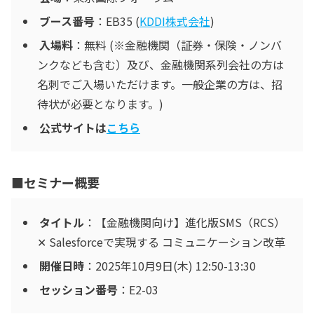
ブース番号
：EB35 (
KDDI株式会社
)
入場料
：無料 (※金融機関（証券・保険・ノンバ
ンクなども含む）及び、金融機関系列会社の方は
名刺でご入場いただけます。一般企業の方は、招
待状が必要となります。)
公式サイトは
こちら
■セミナー概要
タイトル
：【金融機関向け】進化版SMS（RCS）
✕ Salesforceで実現する コミュニケーション改革
開催日時
：2025年10月9日(木) 12:50-13:30
セッション番号
：E2-03