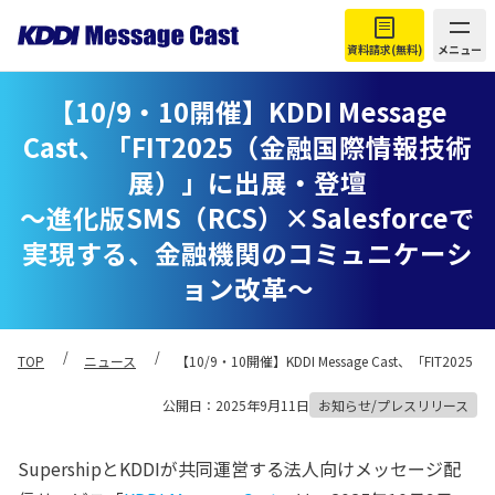
資料請求(無料)
メニュー
【10/9・10開催】KDDI Message
Cast、「FIT2025（金融国際情報技術
展）」に出展・登壇
〜進化版SMS（RCS）×Salesforceで
実現する、金融機関のコミュニケーシ
ョン改革〜
TOP
ニュース
【10/9・10開催】KDDI Message Cast、「
公開日：2025年9月11日
お知らせ/プレスリリース
SupershipとKDDIが共同運営する法人向けメッセージ配