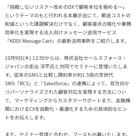
「挑戦しないリスク～攻めのDXで顧客本位を極める～」
というテーマのもと行われる本展示会にて、郵送コストの
削減といった課題解決だけでなく、顧客接点の強化や業務
効率化を実現する法人向けメッセージ送信サービス
「KDDI Message Cast」の最新活用事例をご紹介します。
10月9日(木) 12:50からは、株式会社セールスフォース・
ジャパンの走出 洋平氏と共同でセミナーに登壇いたしま
す。従来のSMSと比較し開封率が約1.5倍の次世代
SMS「RCS」と「Salesforce」の連携によって、双方向か
つパーソナライズされた顧客対応を実現する方法につい
て、マーケティングからカスタマーサポートまで、金融機
関におけるCXを自動化・最適化するための具体的なヒン
トをお伝えします。
また、セミナー登壇と合わせ、ブースも出展いたします。