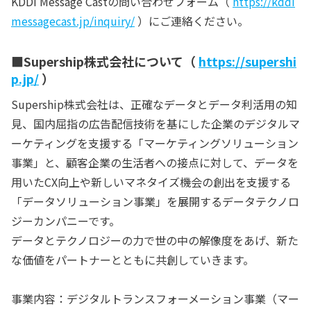
KDDI Message Castの問い合わせフォーム（
https://kddi
messagecast.jp/inquiry/
）にご連絡ください。
■Supership株式会社について（
https://supershi
p.jp/
）
Supership株式会社は、正確なデータとデータ利活用の知
見、国内屈指の広告配信技術を基にした企業のデジタルマ
ーケティングを支援する「マーケティングソリューション
事業」と、顧客企業の生活者への接点に対して、データを
用いたCX向上や新しいマネタイズ機会の創出を支援する
「データソリューション事業」を展開するデータテクノロ
ジーカンパニーです。
データとテクノロジーの力で世の中の解像度をあげ、新た
な価値をパートナーとともに共創していきます。
事業内容：デジタルトランスフォーメーション事業（マー