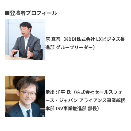
■登壇者プロフィール
原 真吾（KDDI株式会社 LXビジネス推
進部 グループリーダー）
走出 洋平 氏（株式会社セールスフォ
ース・ジャパン アライアンス事業統括
本部 ISV事業推進部 部長）