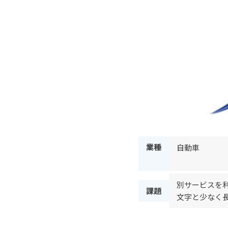
業種
自動車
別サービスを利
課題
文字と少なく