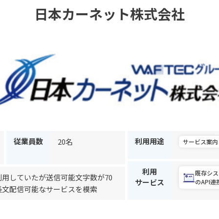
日本カーネット株式会社
従業員数
利用用途
20名
サービス案内
利用
既存シス
用していたが送信可能文字数が70
サービス
のAPI連
長文配信可能なサービスを模索