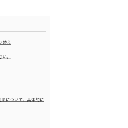
切り替え
さい。
よる効果について、具体的に