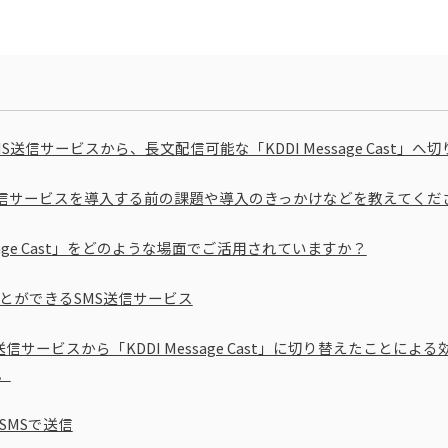
送信サービスから、長文配信可能な「KDDI Message Cast」へ
S送信サービスを導入する前の課題や導入のきっかけなどを教えてくだ
essage Cast」をどのような場面でご活用されていますか？
とができるSMS送信サービス
送信サービスから「KDDI Message Cast」に切り替えたことに
。
SMSで送信