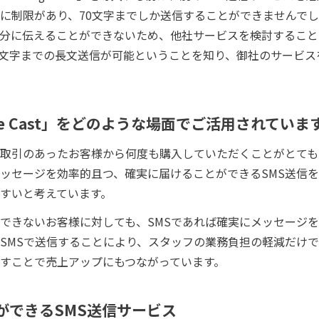
に制限があり、70文字までしか送信することができませんでし
分に伝えることができないため、他社サービスを検討することに
」は、660文字までの長文送信が可能ということを知り、御社のサー
ssage Cast」をどのような場面でご活用されてい
取引のあったお客様から何度も購入していただくことがとても
ッセージを効率的且つ、確実に届けることができるSMS送信
すいと考えています。
できないお客様に対しても、SMSであれば確実にメッセージ
SMSで送信することにより、スタッフの業務負担の軽減だけ
すことで売上アップにもつながっています。
ができるSMS送信サービス