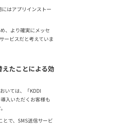
利用にはアプリインストー
ため、より確実にメッセ
ジサービスだと考えていま
切り替えたことによる効
いては、「KDDI
規で導入いただくお客様も
す。
たことで、SMS送信サービ