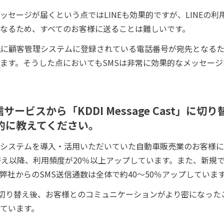
ッセージが届くという点ではLINEも効果的ですが、LINEの
なるため、すべてのお客様に送ることは難しいです。
既に顧客管理システムに登録されている電話番号が宛先となる
ます。そうした点においてもSMSは非常に効果的なメッセー
サービスから「KDDI Message Cast」に
的に教えてください。
システムを導入・活用いただいていた自動車販売業のお客様にお
」に切り替え以降、利用頻度が20％以上アップしています。また、新
弊社からのSMS送信通数は全体で約40〜50％アップしていま
 Cast」切り替え後、お客様とのコミュニケーションがより密になっ
ています。