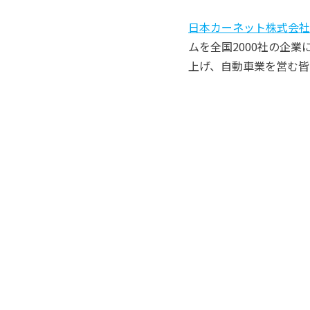
日本カーネット株式会社
ムを全国2000社の企
上げ、自動車業を営む皆