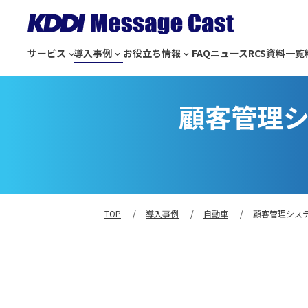
サービス
導入事例
お役立ち情報
FAQ
ニュース
RCS
資料一覧
顧客管理シ
TOP
導入事例
自動車
顧客管理システ