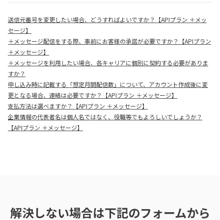
送信元番号を変更したい場合、どうすればよいですか？【APIプラン ＋メッ
セージ】
＋メッセージ配信をする際、事前にお客様の承諾が必要ですか？【APIプラン
＋メッセージ】
＋メッセージを利用したい場合、各キャリアに個別に契約する必要がありま
すか？
申し込み時に記載する「想定月間配信数」について、アカウント作成後に変
更となる場合、連絡は必要ですか？【APIプラン ＋メッセージ】
支払方法は選べますか？【APIプラン ＋メッセージ】
企業情報の代表者名は個人名ではなく、役職等でもよろしいでしょうか？
【APIプラン ＋メッセージ】
解決しない場合は下記のフォームから