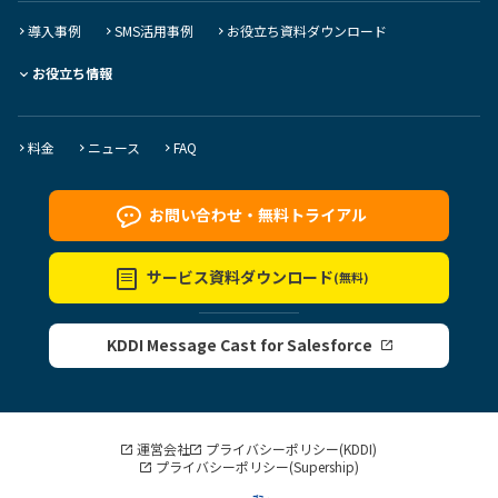
導入事例
SMS活用事例
お役立ち資料ダウンロード
お役立ち情報
料金
ニュース
FAQ
お問い合わせ・
無料トライアル
サービス資料
ダウンロード
(無料)
KDDI Message Cast for Salesforce
運営会社
プライバシーポリシー(KDDI)
プライバシーポリシー(Supership)