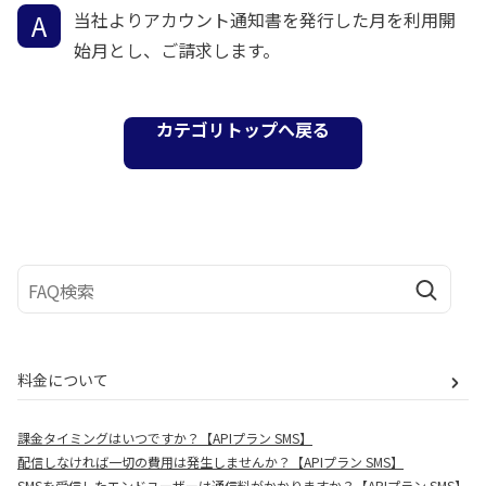
当社よりアカウント通知書を発行した月を利用開
始月とし、ご請求します。
カテゴリトップへ戻る
料金について
課金タイミングはいつですか？【APIプラン SMS】
配信しなければ一切の費用は発生しませんか？【APIプラン SMS】
SMSを受信したエンドユーザーは通信料がかかりますか？【APIプラン SMS】