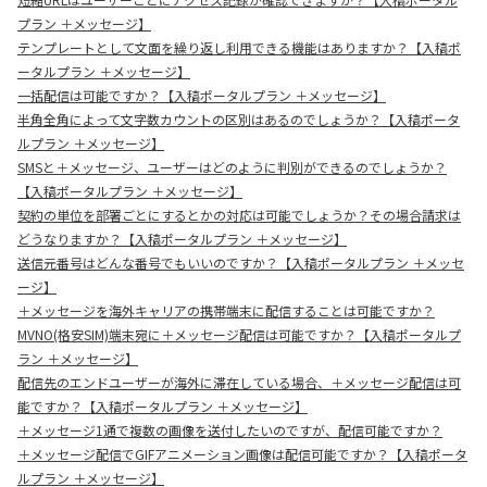
プラン ＋メッセージ】
テンプレートとして文面を繰り返し利用できる機能はありますか？【入稿ポ
ータルプラン ＋メッセージ】
一括配信は可能ですか？【入稿ポータルプラン ＋メッセージ】
半角全角によって文字数カウントの区別はあるのでしょうか？【入稿ポータ
ルプラン ＋メッセージ】
SMSと＋メッセージ、ユーザーはどのように判別ができるのでしょうか？
【入稿ポータルプラン ＋メッセージ】
契約の単位を部署ごとにするとかの対応は可能でしょうか？その場合請求は
どうなりますか？【入稿ポータルプラン ＋メッセージ】
送信元番号はどんな番号でもいいのですか？【入稿ポータルプラン ＋メッセ
ージ】
＋メッセージを海外キャリアの携帯端末に配信することは可能ですか？
MVNO(格安SIM)端末宛に＋メッセージ配信は可能ですか？【入稿ポータルプ
ラン ＋メッセージ】
配信先のエンドユーザーが海外に滞在している場合、＋メッセージ配信は可
能ですか？【入稿ポータルプラン ＋メッセージ】
＋メッセージ1通で複数の画像を送付したいのですが、配信可能ですか？
＋メッセージ配信でGIFアニメーション画像は配信可能ですか？【入稿ポータ
ルプラン ＋メッセージ】