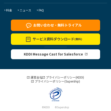
料金
ニュース
FAQ
お問い合わせ・
無料トライアル
サービス資料
ダウンロード
(無料)
KDDI Message Cast for Salesforce
運営会社
プライバシーポリシー(KDDI)
プライバシーポリシー(Supership)
©KDDI ©Supership