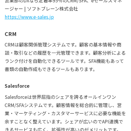
営業部のDXなら定着率95％のCRM/SFA、eセールスマネ
ージャー | ソフトブレーン株式会社
https://www.e-sales.jp
CRM
CRMは顧客関係管理システムです。顧客の基本情報や商
談・取引などの履歴を一元管理できます。顧客分析による
ランク付けを自動化できるツールです。SFA機能もあって
書類の自動作成もできるツールもあります。
Salesforce
Salesforceは世界屈指のシェアを誇るオールインワン
CRM/SFAシステムです。顧客情報を総合的に管理し、営
業・マーケティング・カスタマーサービスに必要な機能を
余すことなく整えています。シェアが広いのでAPI連携で
きるサービスも広く、拡張性が高いのがメリットです。