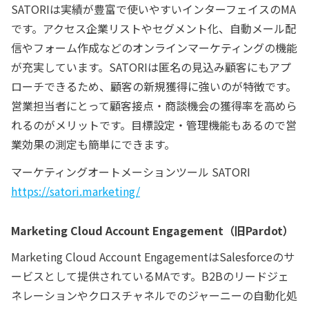
SATORIは実績が豊富で使いやすいインターフェイスのMA
です。アクセス企業リストやセグメント化、自動メール配
信やフォーム作成などのオンラインマーケティングの機能
が充実しています。SATORIは匿名の見込み顧客にもアプ
ローチできるため、顧客の新規獲得に強いのが特徴です。
営業担当者にとって顧客接点・商談機会の獲得率を高めら
れるのがメリットです。目標設定・管理機能もあるので営
業効果の測定も簡単にできます。
マーケティングオートメーションツール SATORI
https://satori.marketing/
Marketing Cloud Account Engagement（旧Pardot）
Marketing Cloud Account EngagementはSalesforceのサ
ービスとして提供されているMAです。B2Bのリードジェ
ネレーションやクロスチャネルでのジャーニーの自動化処