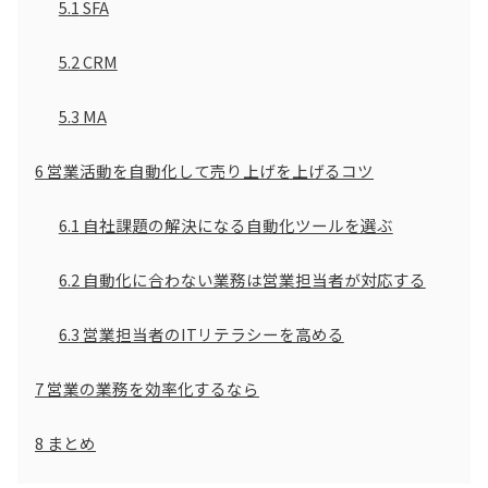
5.1
SFA
5.2
CRM
5.3
MA
6
営業活動を自動化して売り上げを上げるコツ
6.1
自社課題の解決になる自動化ツールを選ぶ
6.2
自動化に合わない業務は営業担当者が対応する
6.3
営業担当者のITリテラシーを高める
7
営業の業務を効率化するなら
8
まとめ