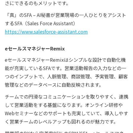
さにできるのもメリットです。
「真」のSFA – AI秘書が営業現場の一人ひとりをアシスト
するSFA（Sales Force Assistant）
https://www.salesforce-assistant.com
eセールスマネジャーRemix
eセールスマネジャーRemixはシンプルな設計で自動化機
能が充実しているSFAです。営業活動報告の入力などの一
つのインプットで、人脈管理、商談管理、予実管理、顧客
管理などのデータベースに自動反映されます。
チームでの円滑なコミュニケーションを取りやすく、連携
して営業活動をする基盤になります。オンライン研修や
Webセミナーなどのサポートも充実していて、導入しやす
く営業チームのレベルアップも図れるのが魅力です。