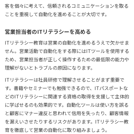
客を個々に考えて、信頼されるコミュニケーションを取る
ことを重視して自動化を進めることが大切です。
営業担当者のITリテラシーを高める
ITリテラシー教育は営業の自動化を進めるうえで欠かせま
せん。営業活動で自動化をする際にはITツールを使用する
ため、営業担当者が正しく操作するための最低限の能力や
理解がないとトラブルの原因になります。
ITリテラシーは社員研修で理解させることがまず重要で
す。書籍やセミナーでも勉強できるので、ITパスポートな
どのITリテラシーに関連する資格の取得を支援して主体的
に学ばせるのも効果的です。自動化ツールは使い方を誤る
と顧客にマナー違反と思われて信用を失ったり、顧客情報
を漏えいさせたりするリスクがあります。ITリテラシー教
育を徹底して営業の自動化に取り組みましょう。