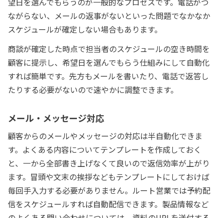
望日を選んでもらうのが一般的なプロセスです。電話がつ
ながらない、メールの返事がないといった問題でなかなか
スケジュールが確定しない場合もあります。
商談が確定した時点で担当者のスケジュールの空き時間を
顧客に提示し、希望日を選んでもらう仕組みにして自動化
すれば簡単です。先方もメールを書いたり、電話で返答し
たりする必要がないので速やかに調整できます。
メール・メッセージ対応
顧客からのメールやメッセージの対応は半自動化できま
す。よくある内容についてテンプレートを作成しておく
と、一から全部書き上げなくて良いので返信効率が上がり
ます。冒頭や文末の挨拶などもテンプレートにしておけば
毎回手入力する必要がありません。ルート営業では予約配
信をスケジュールすれば自動配信できます。製品情報など
のよくある問い合わせについては、資料のURLを送付する