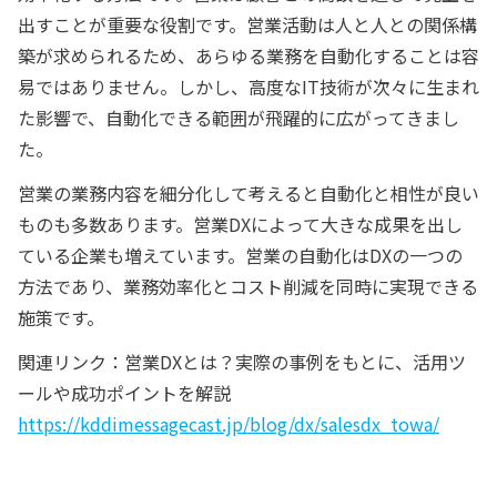
出すことが重要な役割です。営業活動は人と人との関係構
築が求められるため、あらゆる業務を自動化することは容
易ではありません。しかし、高度なIT技術が次々に生まれ
た影響で、自動化できる範囲が飛躍的に広がってきまし
た。
営業の業務内容を細分化して考えると自動化と相性が良い
ものも多数あります。営業DXによって大きな成果を出し
ている企業も増えています。営業の自動化はDXの一つの
方法であり、業務効率化とコスト削減を同時に実現できる
施策です。
関連リンク：営業DXとは？実際の事例をもとに、活用ツ
ールや成功ポイントを解説
https://kddimessagecast.jp/blog/dx/salesdx_towa/