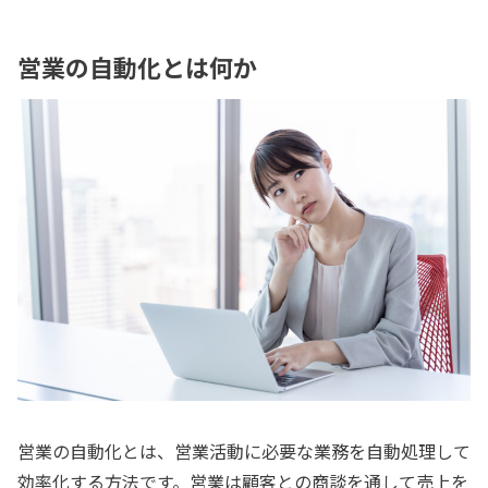
営業の自動化とは何か
営業の自動化とは、営業活動に必要な業務を自動処理して
効率化する方法です。営業は顧客との商談を通して売上を