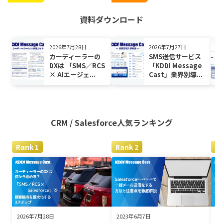
資料ダウンロード
2026年7月28日
2026年7月27日
カーディーラーの
SMS送信サービス
DXは 「SMS／RCS
「KDDI Message
× AIエージェ...
Cast」業界別導...
CRM / Salesforce
人気ランキング
2026年7月28日
2023年6月7日
2