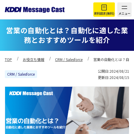
資料請求(無料)
メニュー
営業の自動化とは？自動化に適した業
務とおすすめツールを紹介
TOP
お役立ち情報
CRM / Salesforce
営業の自動化とは？自動
公開日:2024/08/21
CRM / Salesforce
更新日:2024/08/15