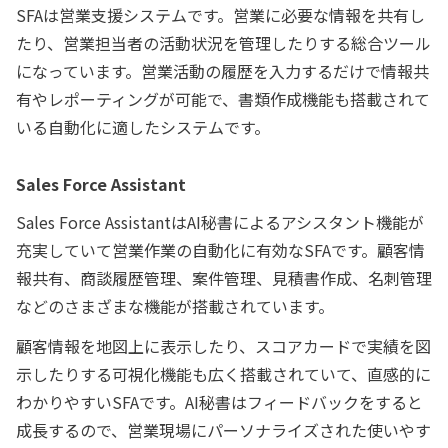
SFAは営業支援システムです。営業に必要な情報を共有し
たり、営業担当者の活動状況を管理したりする総合ツール
になっています。営業活動の履歴を入力するだけで情報共
有やレポーティングが可能で、書類作成機能も搭載されて
いる自動化に適したシステムです。
Sales Force Assistant
Sales Force AssistantはAI秘書によるアシスタント機能が
充実していて営業作業の自動化に有効なSFAです。顧客情
報共有、商談履歴管理、案件管理、見積書作成、名刺管理
などのさまざまな機能が搭載されています。
顧客情報を地図上に表示したり、スコアカードで実績を図
示したりする可視化機能も広く搭載されていて、直感的に
わかりやすいSFAです。AI秘書はフィードバックをすると
成長するので、営業現場にパーソナライズされた使いやす