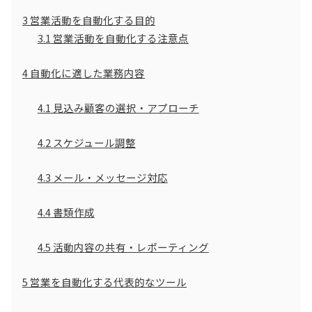
3
営業活動を自動化する目的
3.1
営業活動を自動化する注意点
4
自動化に適した業務内容
4.1
見込み顧客の選択・アプローチ
4.2
スケジュール調整
4.3
メール・メッセージ対応
4.4
書類作成
4.5
活動内容の共有・レポーティング
5
営業を自動化する代表的なツール