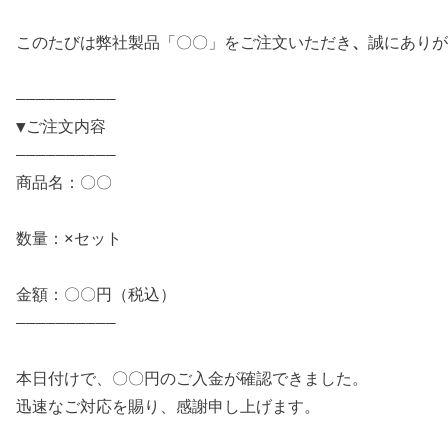
このたびは弊社製品「〇〇」をご注文いただき
、
誠にありが
——————————
▼ご注文内容
——————————
商品名：〇〇
数量：×セット
金額：〇〇円（税込）
——————————
本日付けで、〇〇円のご入金が確認できました。
迅速なご対応を賜り、感謝申し上げます。