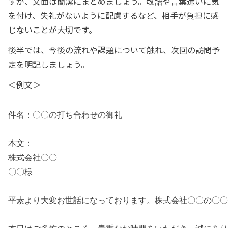
すが、文面は簡潔にまとめましょう。敬語や言葉遣いに気
を付け、失礼がないように配慮するなど、相手が負担に感
じないことが大切です。
後半では、今後の流れや課題について触れ、次回の訪問予
定を明記しましょう。
＜例文＞
件名：〇〇の打ち合わせの御礼
本文：
株式会社〇〇
〇〇様
平素より大変お世話になっております。株式会社〇〇の〇〇