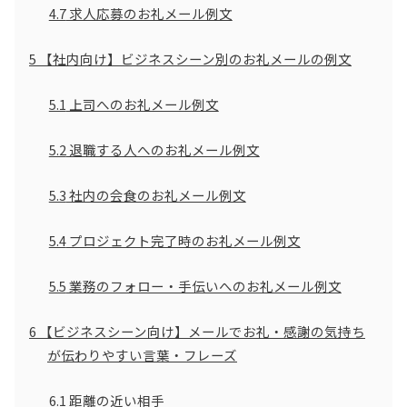
4.7
求人応募のお礼メール例文
5
【社内向け】ビジネスシーン別のお礼メールの例文
5.1
上司へのお礼メール例文
5.2
退職する人へのお礼メール例文
5.3
社内の会食のお礼メール例文
5.4
プロジェクト完了時のお礼メール例文
5.5
業務のフォロー・手伝いへのお礼メール例文
6
【ビジネスシーン向け】メールでお礼・感謝の気持ち
が伝わりやすい言葉・フレーズ
6.1
距離の近い相手