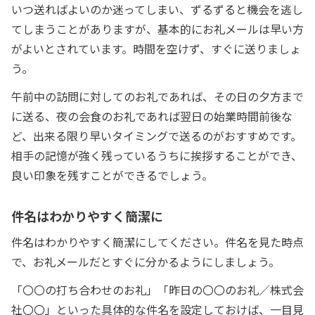
いつ送ればよいのか迷ってしまい、ずるずると機会を逃し
てしまうことがありますが、基本的にお礼メールは早い方
がよいとされています。時間を空けず、すぐに送りましょ
う。
午前中の訪問に対してのお礼であれば、その日の夕方まで
に送る、夜の会食のお礼であれば翌日の始業時間前後な
ど、出来る限り早いタイミングで送るのがおすすめです。
相手の記憶が強く残っているうちに挨拶することができ、
良い印象を残すことができるでしょう。
件名はわかりやすく簡潔に
件名はわかりやすく簡潔にしてください。件名を見た時点
で、お礼メールだとすぐに分かるようにしましょう。
「〇〇の打ち合わせのお礼」「昨日の〇〇のお礼／株式会
社〇〇」といった具体的な件名を設定しておけば、一目見