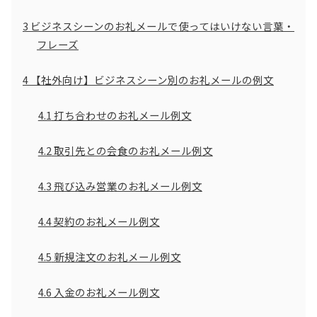
3
ビジネスシーンのお礼メールで使ってはいけない言葉・
フレーズ
4
【社外向け】ビジネスシーン別のお礼メールの例文
4.1
打ち合わせのお礼メール例文
4.2
取引先との会食のお礼メール例文
4.3
飛び込み営業のお礼メール例文
4.4
契約のお礼メール例文
4.5
新規注文のお礼メール例文
4.6
入金のお礼メール例文