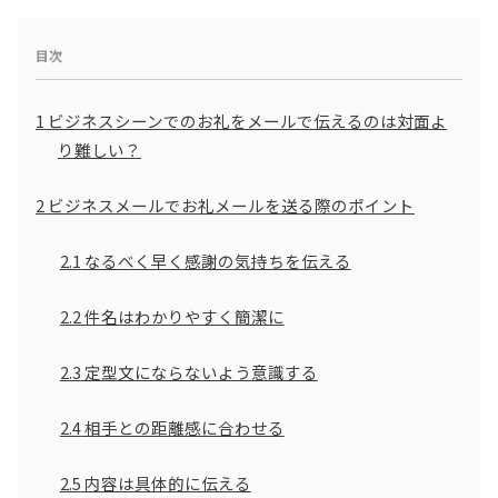
目次
1
ビジネスシーンでのお礼をメールで伝えるのは対面よ
り難しい？
2
ビジネスメールでお礼メールを送る際のポイント
2.1
なるべく早く感謝の気持ちを伝える
2.2
件名はわかりやすく簡潔に
2.3
定型文にならないよう意識する
2.4
相手との距離感に合わせる
2.5
内容は具体的に伝える