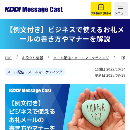
資料請求(無料)
メニュー
【例文付き】ビジネスで使えるお礼メ
ールの書き方やマナーを解説
TOP
お役立ち情報
メール配信・メールマーケティング
【例文
公開日:2022/10/14
メール配信・メールマーケティング
更新日:2025/08/28