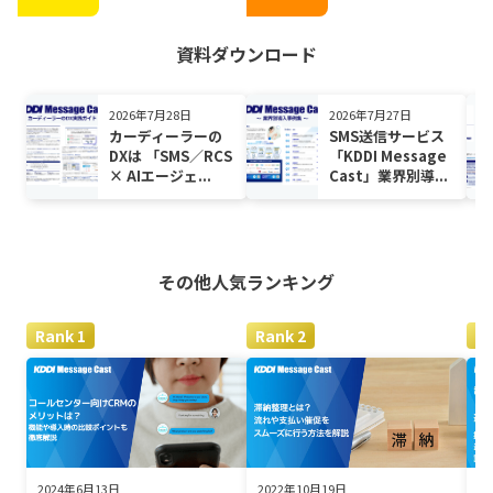
資料ダウンロード
2026年7月28日
2026年7月27日
カーディーラーの
SMS送信サービス
DXは 「SMS／RCS
「KDDI Message
× AIエージェ...
Cast」業界別導...
その他
人気ランキング
2024年6月13日
2022年10月19日
2