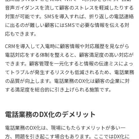
音声ガイダンスを流して顧客のストレスを軽減したりする
対策が可能です。SMSを導入すれば、折り返しの電話連絡
に出るのが難しい顧客にはSMSで必要な情報を伝える対
応もできます。
CRMを導入して入電時に顧客情報や対応履歴を見ながら
電話対応をする体制を整えると、顧客満足度の高い対応が
できます。顧客管理を一元化すると情報の伝達ミスによっ
てトラブルが発生するリスクも低減されるため、電話業務
の品質が向上します。電話業務のDX化は顧客の企業に対
する満足度を総合的に引き上げられる施策です。
電話業務のDX化のデメリット
電話業務のDX化は、現場にもたらすメリットが多い一
方、問題を引き起こす場合もあります。ここではDX化に