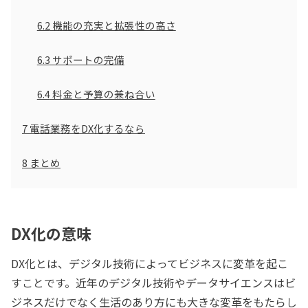
6.2
機能の充実と拡張性の高さ
6.3
サポートの完備
6.4
料金と予算の兼ね合い
7
電話業務をDX化するなら
8
まとめ
DX化の意味
DX化とは、デジタル技術によってビジネスに変革を起こ
すことです。近年のデジタル技術やデータサイエンスはビ
ジネスだけでなく生活のあり方にも大きな変革をもたらし