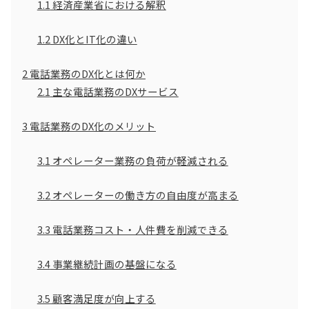
1.1
経済産業省における解釈
1.2
DX化とIT化の違い
2
電話業務のDX化とは何か
2.1
主な電話業務のDXサービス
3
電話業務のDX化のメリット
3.1
オペレーター業務の負荷が軽減される
3.2
オペレーターの働き方の自由度が高まる
3.3
電話業務コスト・人件費を削減できる
3.4
事業継続計画の基盤になる
3.5
顧客満足度が向上する