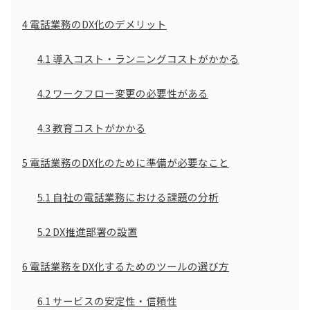
4
電話業務のDX化のデメリット
4.1
導入コスト・ランニングコストがかかる
4.2
ワークフロー変更の必要性がある
4.3
教育コストがかかる
5
電話業務のDX化のために準備が必要なこと
5.1
自社の電話業務における課題の分析
5.2
DX推進部署の設置
6
電話業務をDX化するためのツールの選び方
6.1
サービスの安定性・信頼性