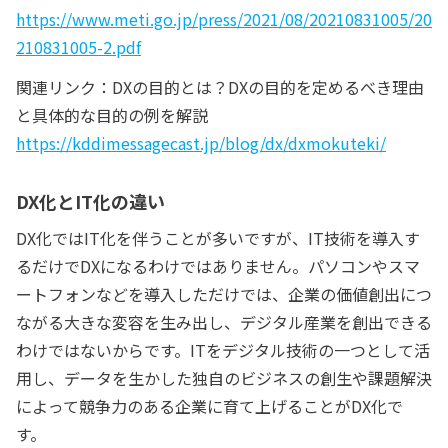
https://www.meti.go.jp/press/2021/08/20210831005/20
210831005-2.pdf
関連リンク：DXの目的とは？DXの目的を定めるべき理由
と具体的な目的の例を解説
https://kddimessagecast.jp/blog/dx/dxmokuteki/
DX化とIT化の違い
DX化ではIT化を伴うことが多いですが、IT技術を導入す
るだけでDXになるわけではありません。パソコンやスマ
ートフォンなどを導入しただけでは、企業の価値創出につ
ながる大きな変容を生み出し、デジタル産業を創出できる
わけではないからです。ITをデジタル技術の一つとして活
用し、データを生かした独自のビジネスの創生や課題解決
によって競争力のある企業に育て上げることがDX化で
す。