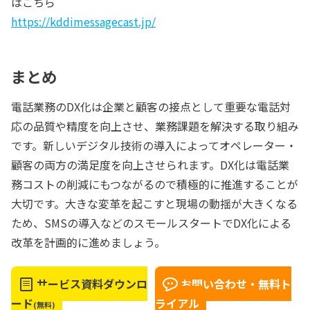
はこちら
https://kddimessagecast.jp/
まとめ
電話業務のDX化は企業と顧客の接点として重要な電話対
応の品質や精度を向上させ、業務課題を解決する取り組み
です。新しいデジタル技術の導入によってオペレーター・
顧客の両方の満足度を向上させられます。DX化は電話業
務コストの削減にもつながるので積極的に推進することが
大切です。大きな変革を起こすと現場の動揺が大きくなる
ため、SMSの導入などのスモールスタートでDX化による
改革を計画的に進めましょう。
サービス資料ダウンロ
お問い合わせ・無料ト
ード
ライアル
(無料)