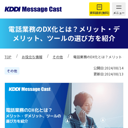
資料請求(無料)
メニュー
電話業務のDX化とは？メリット・デ
メリット、ツールの選び方を紹介
TOP
お役立ち情報
その他
電話業務のDX化とは？メリット・
公開日:2024/08/14
その他
更新日:2024/08/13