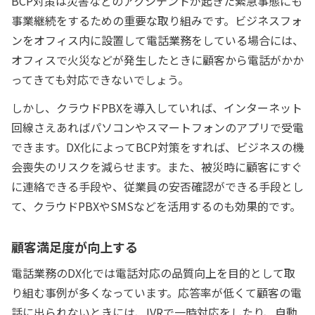
BCP対策は災害などのアクシデントが起きた緊急事態にも
事業継続をするための重要な取り組みです。ビジネスフォ
ンをオフィス内に設置して電話業務をしている場合には、
オフィスで火災などが発生したときに顧客から電話がかか
ってきても対応できないでしょう。
しかし、クラウドPBXを導入していれば、インターネット
回線さえあればパソコンやスマートフォンのアプリで受電
できます。DX化によってBCP対策をすれば、ビジネスの機
会喪失のリスクを減らせます。また、被災時に顧客にすぐ
に連絡できる手段や、従業員の安否確認ができる手段とし
て、クラウドPBXやSMSなどを活用するのも効果的です。
顧客満足度が向上する
電話業務のDX化では電話対応の品質向上を目的として取
り組む事例が多くなっています。応答率が低くて顧客の電
話に出られないときには、IVRで一時対応をしたり、自動