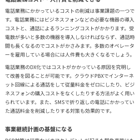
電話業務にかかっているコストの削減は事業課題の一つで
す。電話業務にはビジネスフォンなどの必要な機器の導入
コストと、通話によるランニングコストがかかります。受
電数が多いと多数の機器を導入しなければならず、通話時
間も長くなるのでコストがかさみます。多数のオペレータ
ーを雇用している場合には人件費も大きくなるでしょう。
電話業務のDX化ではコストがかかっている原因を究明し
て改善を図ることが可能です。クラウドPBXでインターネ
ット回線による通話をして従量料金をゼロにしたり、ビジ
ネスフォンの購入コストをなくしたりする方法がよく用い
られています。また、SMSで折り返しの電話にかかってい
た通話料金を削減したりする対策も効果的です。
事業継続計画の基盤になる