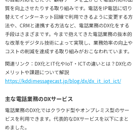
質を向上させたりする取り組みです。電話をIP電話に切り
替えてインターネット回線で利用できるように変更する方
法や、CRMと連携する方法など、電話業務のDX化をする
手段はさまざまです。今まで抱えてきた電話業務の抜本的
な改革をデジタル技術によって実現し、業務効率の向上や
コストの削減を達成する取り組みがおこなわれています。
関連リンク：DX化とIT化やIoT・ICTの違いとは？DX化の
メリットや課題について解説
https://kddimessagecast.jp/blog/dx/dx_it_iot_ict/
主な電話業務のDXサービス
電話業務のDX化ではクラウド型やオンプレミス型のサー
ビスを利用できます。代表的なDXサービスを以下にまと
めました。