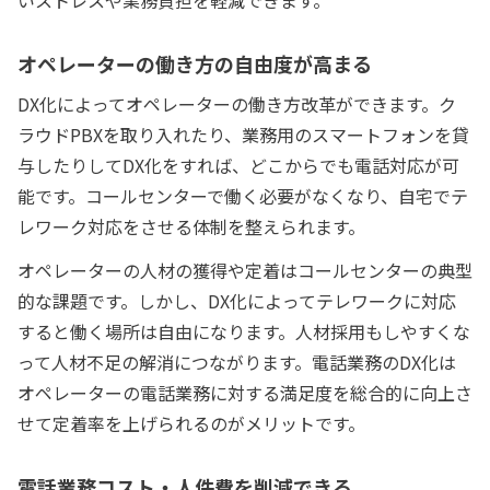
いストレスや業務負担を軽減できます。
オペレーターの働き方の自由度が高まる
DX化によってオペレーターの働き方改革ができます。ク
ラウドPBXを取り入れたり、業務用のスマートフォンを貸
与したりしてDX化をすれば、どこからでも電話対応が可
能です。コールセンターで働く必要がなくなり、自宅でテ
レワーク対応をさせる体制を整えられます。
オペレーターの人材の獲得や定着はコールセンターの典型
的な課題です。しかし、DX化によってテレワークに対応
すると働く場所は自由になります。人材採用もしやすくな
って人材不足の解消につながります。電話業務のDX化は
オペレーターの電話業務に対する満足度を総合的に向上さ
せて定着率を上げられるのがメリットです。
電話業務コスト・人件費を削減できる