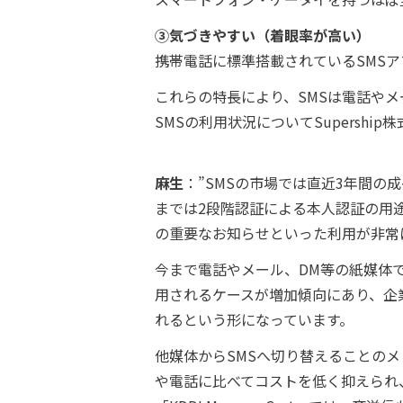
③気づきやすい（着眼率が高い）
携帯電話に標準搭載されているSMS
これらの特長により、SMSは電話や
SMSの利用状況についてSupersh
麻生
：”SMSの市場では直近3年間の
までは2段階認証による本人認証の用
の重要なお知らせといった利用が非常
今まで電話やメール、DM等の紙媒体で
用されるケースが増加傾向にあり、企
れるという形になっています。
他媒体からSMSへ切り替えることのメ
や電話に比べてコストを低く抑えられ