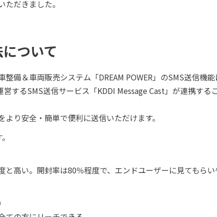
明いただきました。
法について
備＆車両販売システム「DREAM POWER」のSMS送信機能に
運営するSMS送信サービス「KDDI Message Cast」が連携す
SMSをより安全・簡単で便利に送信いただけます。
す。
程度と高い。開封率は80％程度で、エンドユーザーに見てもらい
）
全ての方にリーチできる。