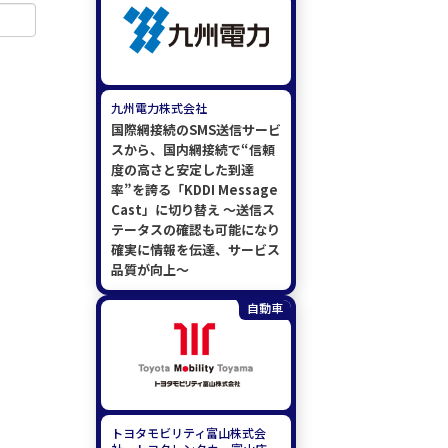
九州電力株式会社
国際網接続のSMS送信サービ
スから、国内網接続で“信頼
度の高さと安定した到達
率”を誇る「KDDI Message
Cast」に切り替え ～送信ス
テータスの確認も可能になり
確実に情報を伝達、サービス
品質が向上～
自動車
トヨタモビリティ富山株式会