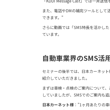
「KDDI Message Cast」では
また、電話やDMの補完ツールとして
できます。”
さらに動画では「SMS特長を活かし
ています。
自動車業界のSMS活
セミナーの後半では、日本カーネット株
紹介していただきました。
まずは車検・点検のご案内について、
していましたが、SMSでのご案内も
日本カーネット様
：”1ヶ月あたりの