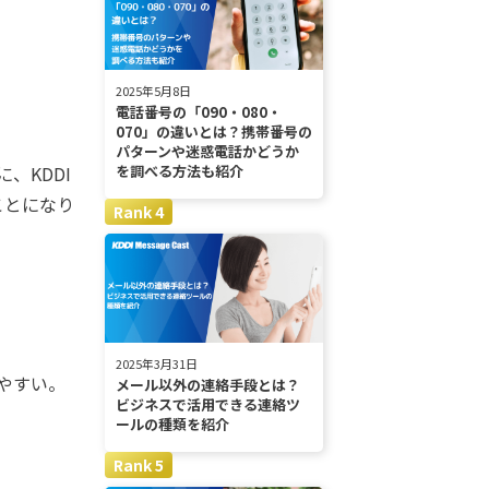
2025年5月8日
電話番号の「090・080・
070」の違いとは？携帯番号の
パターンや迷惑電話かどうか
、KDDI
を調べる方法も紹介
ることになり
2025年3月31日
やすい。
メール以外の連絡手段とは？
ビジネスで活用できる連絡ツ
ールの種類を紹介