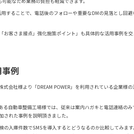
一斉送信も可能なため業務の負担も軽減できます。
活用することで、電話後のフォローや重要なDMの見落とし回避
た「お客さま接点」強化施策ポイント」も具体的な活用事例を交
用事例
式会社様より「DREAM POWER」を利用されている企業様
ある自動車整備工場様では、従来は案内ハガキと電話連絡のみ
追加された事例を説明頂きました。
車検の入庫件数でSMSを導入するとどうなるのか比較してみます