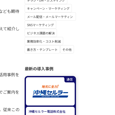
チラシ・DM・ポスティング
キャンペーン・マーケティング
なども期待
メール配信・メールマーケティン
グ
SNSマーケティング
えて紹介し
ビジネス課題の解決
業務効率化・コスト削減
書き方・テンプレート
その他
最新の導入事例
の活用事例を
通信
でご案内を
。従来この
沖縄セルラー電話株式会社