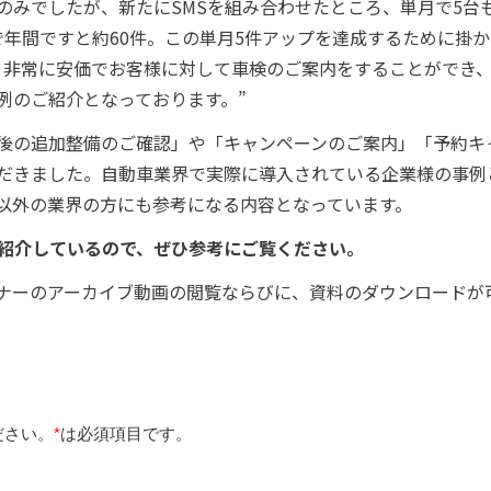
のみでしたが、新たにSMSを組み合わせたところ、単月で5台
で年間ですと約60件。この単月5件アップを達成するために掛
す。非常に安価でお客様に対して車検のご案内をすることができ
例のご紹介となっております。”
後の追加整備のご確認」や「キャンペーンのご案内」「予約キ
だきました。自動車業界で実際に導入されている企業様の事例
以外の業界の方にも参考になる内容となっています。
ご紹介しているので、ぜひ参考にご覧ください。
ナーのアーカイブ動画の閲覧ならびに、資料のダウンロードが