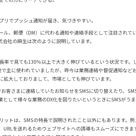
アプリでプッシュ通知が届き、気づきやすい。
メール、郵便（DM）に代わる通知や連絡手段として注目されて
ip株式会社の麻生は次のように説明しています。
成長率で見ても130％以上で大きく伸びているという状況です。
途で主に使われていましたが、昨今は業務連絡や督促通知など
に拡大しておりまして、市場としても伸びています。
お客さまに連絡していたお知らせをSMSに切り替えたり、SM
業として様々な業務のDX化を図りたいというときにSMSがう
リットは、SMSの特長で説明されたこと以外にもあります。例
、URLを送れるためウェブサイトへの誘導もスムーズにできま