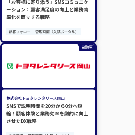
「お客様に寄り添う」SMSコミュニケ
ーション：顧客満足度の向上と業務効
率化を両立する戦略
顧客フォロー
管理画面（入稿ポータル）
自動車
株式会社トヨタレンタリース岡山
SMSで説明時間を20分から0分へ短
縮！顧客体験と業務効率を劇的に向上
させたDX戦略