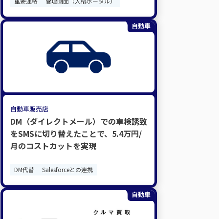
重要連絡
管理画面（入稿ポータル）
自動車
自動車販売店
DM（ダイレクトメール）での車検誘致
をSMSに切り替えたことで、5.4万円/
月のコストカットを実現
DM代替
Salesforceとの連携
自動車