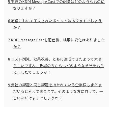
5
実際のKDDI Message Castでの配信はどのようなものに
なりますか？
6
配信において工夫されたポイントはありますでしょう
か？
7
KDDI Message Castを配信後、結果に変化はありました
か？
8
コスト削減、効果改善、ともに達成できたようで素晴
らしいですね。現場の方からはどのような意見をもら
えましたでしょうか？
9
貴社の課題と同じ課題を持たれている企業様もまだま
だいると考えております。そのような方に向けて、一
言いただけますでしょうか？