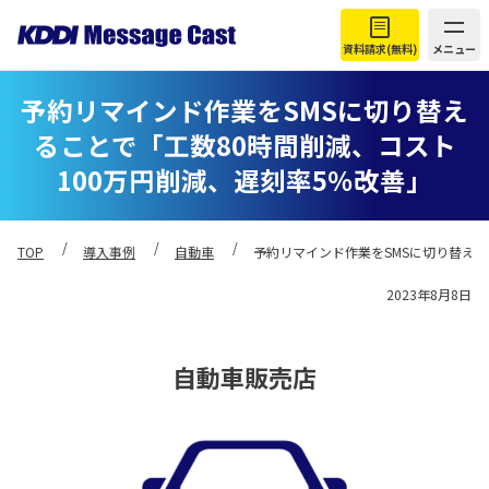
資料請求(無料)
メニュー
予約リマインド作業をSMSに切り替え
ることで「工数80時間削減、コスト
100万円削減、遅刻率5％改善」
TOP
導入事例
自動車
予約リマインド作業をSMSに切り替える
2023年8月8日
自動車販売店