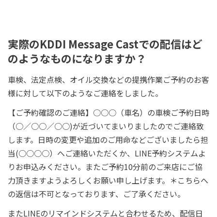
実際のKDDI Message Castでの配信はど
のようなものになりますか？
車検、法定点検、オイル交換などの提携作業ご予約のお客
様に対して以下のようなご連絡をしました。
【ご予約確認のご連絡】○○○（車名）の車検ご予約日時
（○／○○／○○)が近づいてまいりましたのでご連絡致
します。日時の変更や追加のご用命などございましたら担
当(○○○○）へご連絡いただくか、LINE予約システムよ
りお申込みください。またご予約10分前のご来店にご協
力頂きますようよろしくお願い申し上げます。＊こちらへ
の返信は不可となっております、ご了承ください。
またLINEのリマインドシステムと合わせるため、配信日