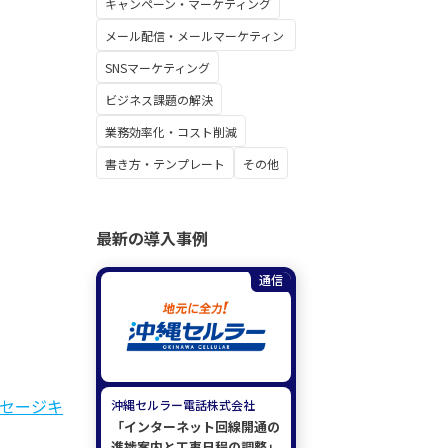
キャンペーン・マーケティング
メール配信・メールマーケティン
グ
SNSマーケティング
ビジネス課題の解決
業務効率化・コスト削減
書き方・テンプレート
その他
最新の導入事例
通信
ッセージキ
沖縄セルラー電話株式会社
「インターネット回線開通の
進捗案内と工事日程の調整」