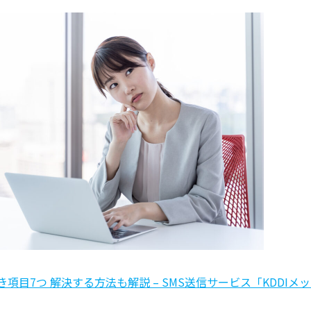
目7つ 解決する方法も解説 – SMS送信サービス「KDDIメ