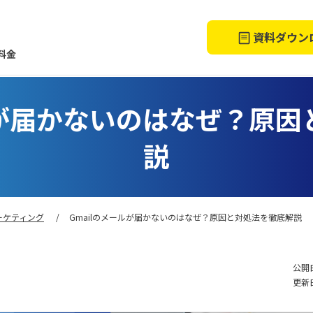
資料ダウン
料金
ルが届かないのはなぜ？原
説
ーケティング
Gmailのメールが届かないのはなぜ？原因と対処法を徹底解説
公開日
更新日