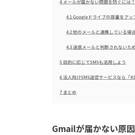
4
メールが届かない問題を防ぐには
4.1
Googleドライブの容量をア
4.2
他のメールと連携している場
4.3
迷惑メールと判断されないた
5
目的に応じてSMSも活用しよう
6
法人向けSMS送信サービスなら「KDDI M
7
まとめ
Gmailが届かない原因