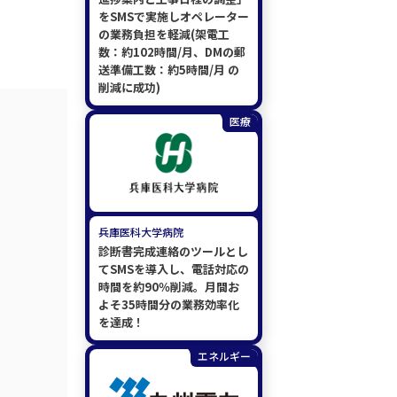
をSMSで実施しオペレーター
の業務負担を軽減(架電工
数：約102時間/月、DMの郵
送準備工数：約5時間/月 の
削減に成功)
医療
兵庫医科大学病院
診断書完成連絡のツールとし
てSMSを導入し、電話対応の
時間を約90％削減。月間お
よそ35時間分の業務効率化
を達成！
エネルギー