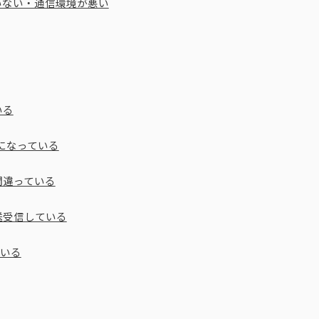
いない・通信環境が悪い
いる
杯になっている
間違っている
送受信している
ている