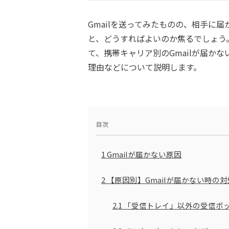
Gmailを送ってみたものの、相手に
と、どうすればよいのか焦るでしょう。
て、携帯キャリア別のGmailが届かな
理由などについて説明します。
目次
1
Gmailが届かない原因
2
【原因別】Gmailが届かない時の
2.1
「受信トレイ」以外の受信ボ