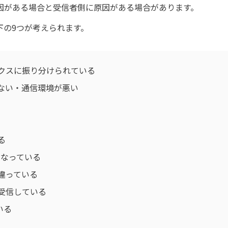
原因がある場合と受信者側に原因がある場合があります。
下の9つが考えられます。
クスに振り分けられている
ない・通信環境が悪い
る
になっている
違っている
受信している
いる