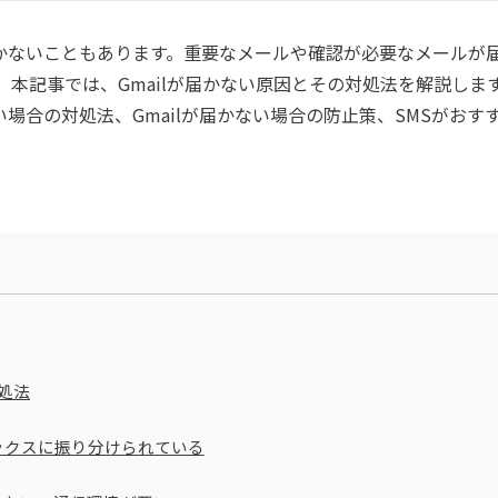
届かないこともあります。重要なメールや確認が必要なメールが
本記事では、Gmailが届かない原因とその対処法を解説しま
い場合の対処法、Gmailが届かない場合の防止策、SMSがおす
対処法
ックスに振り分けられている