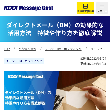
資料請求(無料)
メニュー
ダイレクトメール（DM）の効果的な
活用方法 特徴や作り方を徹底解説
TOP
お役立ち情報
チラシ・DM・ポスティング
ダイレクトメ
公開日:2022/08/24
チラシ・DM・ポスティング
更新日:2024/03/05