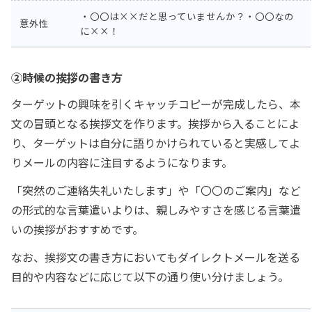
・〇〇は××だと思っていませんか？・〇〇なの
意外性
に××！
②時候の挨拶の書き方
ターゲットの興味を引くキャッチコピーが完成したら、本
文の冒頭となる挨拶文を作ります。挨拶から入ることによ
り、ターゲットは自分に語りかけられていると実感してよ
りメールの内容に注目するようになります。
「突然のご連絡失礼いたします」や「〇〇のご案内」など
の形式的な言葉遣いよりは、親しみやすさを感じる言葉遣
いの挨拶がおすすめです。
なお、挨拶文の書き方においてもダイレクトメールを送る
目的や内容などに応じて以下の通り使い分けましょう。