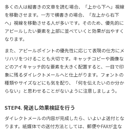
多くの人は縦書きの文章を読む場合、「上から下へ」視線
を移動させます。一方で横書きの場合、「左上から右下
へ」視線を移動させる人が多いです。そのため、優先的に
アピールしたい要素を上部に並べていくと効果が出やすく
なります。
また、アピールポイントの優先性に応じて表現の仕方にメ
リハリをつけることも大切です。キャッチコピーや画像な
どのアイキャッチ的な要素を大きく配置すると、一目で印
象に残るダイレクトメールへと仕上がります。フォントの
種類やサイズなどにも気を配り、「何を伝えたいのか分か
らない」と思わせることがないように注意しましょう。
STEP4. 発送し効果検証を行う
ダイレクトメールの内容が完成したら、いよいよ送付とな
ります。紙媒体での送付方法としては、郵便やFAXが主な