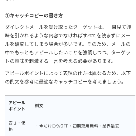
①キャッチコピーの書き方
ダイレクトメールを受け取ったターゲットは、一目見て興
味を引かれるような内容でなければすべてを読まずにメー
ルを破棄してしまう場合が多いです。そのため、メールの
中でもっともアピールしたいことを強調しつつ、ターゲッ
トの興味を刺激する一言を考える必要があります。
アピールポイントによって表現の仕方は異なるため、以下
の例文を参考に最適なキャッチコピーを考えましょう。
アピール
例文
ポイント
安さ・価
・今だけ○％OFF・初期費用無料・業界最安
格