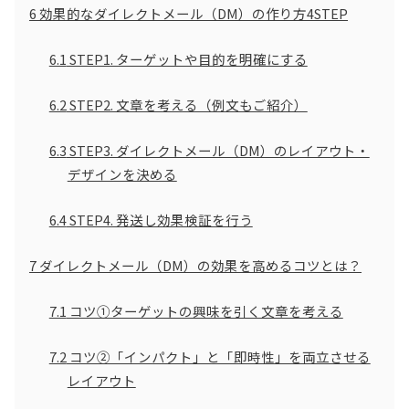
6
効果的なダイレクトメール（DM）の作り方4STEP
6.1
STEP1. ターゲットや目的を明確にする
6.2
STEP2. 文章を考える（例文もご紹介）
6.3
STEP3. ダイレクトメール（DM）のレイアウト・
デザインを決める
6.4
STEP4. 発送し効果検証を行う
7
ダイレクトメール（DM）の効果を高めるコツとは？
7.1
コツ①ターゲットの興味を引く文章を考える
7.2
コツ②「インパクト」と「即時性」を両立させる
レイアウト