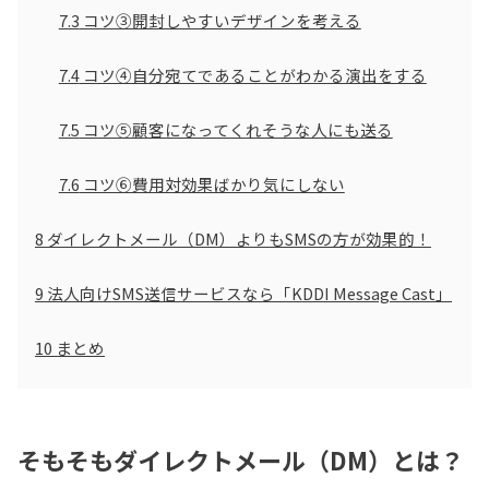
7.3
コツ③開封しやすいデザインを考える
7.4
コツ④自分宛てであることがわかる演出をする
7.5
コツ⑤顧客になってくれそうな人にも送る
7.6
コツ⑥費用対効果ばかり気にしない
8
ダイレクトメール（DM）よりもSMSの方が効果的！
9
法人向けSMS送信サービスなら「KDDI Message Cast」
10
まとめ
そもそもダイレクトメール（DM）とは？