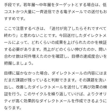
手段です。若年層〜中年層をターゲットとする場合は、低
コストかつ大量に一斉送信できる電子メールでの送付もお
すすめです。
ここで注意するべきは、「送付が完了したらそれですべて
終わり」と思わないことです。今回送付したダイレクトメ
ールによって、どれくらいの成果を上げられたのかを検証
する必要があります。売上がどのくらい伸びたのか、問い
合わせ数は何件増えたのかを確認し、目標の達成度合いを
把握しましょう。
目標に届かなかった場合、ダイレクトメールの内容にはま
だまだ課題が残っていると判断できます。その課題を洗い
出し、改善したダイレクトメールを送付して再び効果の検
証を行う。このサイクルを繰り返していけば、よりクオリ
ティが高く効果的なダイレクトメールを作成できるように
なります。