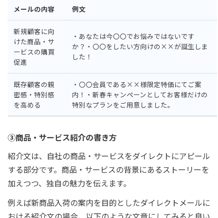
メールの内容
例文
新規顧客に向
・あなたは今〇〇でお悩みではないです
けた商品・サ
か？・〇〇をしたい方向けの××が誕生しま
ービスの購買
した！
促進
既存顧客の親
・〇〇会員である××様限定特価にてご案
密感・特別感
内！・新春キャンペーンとしてお客様だけの
を高める
特別なプランをご用意しました。
③商品・サービス紹介の書き方
紹介文は、自社の商品・サービスをダイレクトにアピール
する部分です。商品・サービスの背景にあるストーリーを
加えつつ、独自の魅力を伝えます。
例えば新商品入荷の案内を目的としたダイレクトメールに
おける紹介文の場合、以下のような文章にしてみると良い