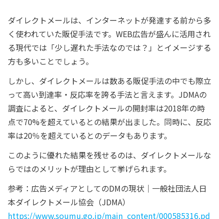
ダイレクトメールは、インターネットが発達する前から多
く使われていた販促手法です。WEB広告が盛んに活用され
る現代では「少し遅れた手法なのでは？」とイメージする
方も多いことでしょう。
しかし、ダイレクトメールは数ある販促手法の中でも際立
って高い到達率・反応率を誇る手法と言えます。JDMAの
調査によると、ダイレクトメールの開封率は2018年の時
点で70%を超えているとの結果が出ました。同時に、反応
率は20％を超えているとのデータもあります。
このように優れた結果を残せるのは、ダイレクトメールな
らではのメリットが理由として挙げられます。
参考：広告メディアとしてのDMの現状｜一般社団法人日
本ダイレクトメール協会（JDMA）
https://www.soumu.go.jp/main_content/000585316.pd