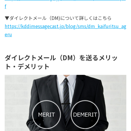
f
▼ダイレクトメール（DM)について詳しくはこちら
https://kddimessagecast.jp/blog/sms/dm_kaifuritsu_ag
eru
ダイレクトメール（DM）を送るメリッ
ト・デメリット