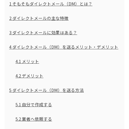
1
そもそもダイレクトメール（DM）とは？
2
ダイレクトメールの主な特徴
3
ダイレクトメールに効果はある？
4
ダイレクトメール（DM）を送るメリット・デメリット
4.1
メリット
4.2
デメリット
5
ダイレクトメール（DM）を送る方法
5.1
自分で作成する
5.2
業者へ依頼する