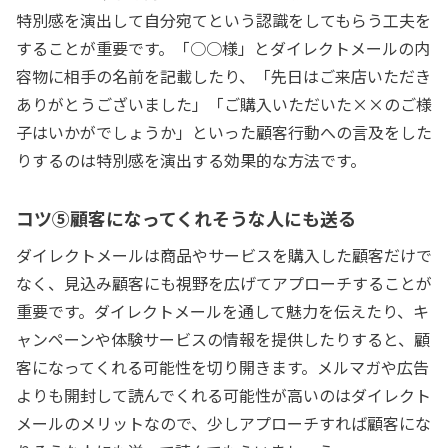
特別感を演出して自分宛てという認識をしてもらう工夫を
することが重要です。「○○様」とダイレクトメールの内
容物に相手の名前を記載したり、「先日はご来店いただき
ありがとうございました」「ご購入いただいた××のご様
子はいかがでしょうか」といった顧客行動への言及をした
りするのは特別感を演出する効果的な方法です。
コツ⑤顧客になってくれそうな人にも送る
ダイレクトメールは商品やサービスを購入した顧客だけで
なく、見込み顧客にも視野を広げてアプローチすることが
重要です。ダイレクトメールを通して魅力を伝えたり、キ
ャンペーンや体験サービスの情報を提供したりすると、顧
客になってくれる可能性を切り開きます。メルマガや広告
よりも開封して読んでくれる可能性が高いのはダイレクト
メールのメリットなので、少しアプローチすれば顧客にな