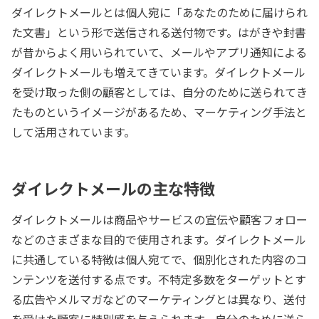
ダイレクトメールとは個人宛に「あなたのために届けられ
た文書」という形で送信される送付物です。はがきや封書
が昔からよく用いられていて、メールやアプリ通知による
ダイレクトメールも増えてきています。ダイレクトメール
を受け取った側の顧客としては、自分のために送られてき
たものというイメージがあるため、マーケティング手法と
して活用されています。
ダイレクトメールの主な特徴
ダイレクトメールは商品やサービスの宣伝や顧客フォロー
などのさまざまな目的で使用されます。ダイレクトメール
に共通している特徴は個人宛てで、個別化された内容のコ
ンテンツを送付する点です。不特定多数をターゲットとす
る広告やメルマガなどのマーケティングとは異なり、送付
を受けた顧客に特別感を与えられます。自分のために送ら