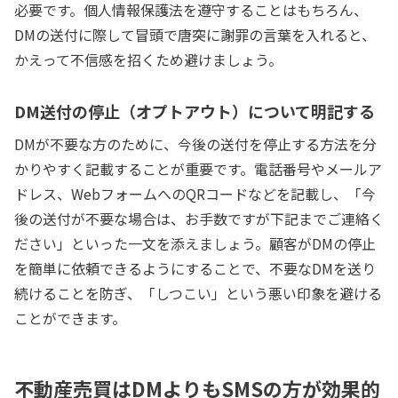
必要です。個人情報保護法を遵守することはもちろん、
DMの送付に際して冒頭で唐突に謝罪の言葉を入れると、
かえって不信感を招くため避けましょう。
DM送付の停止（オプトアウト）について明記する
DMが不要な方のために、今後の送付を停止する方法を分
かりやすく記載することが重要です。電話番号やメールア
ドレス、WebフォームへのQRコードなどを記載し、「今
後の送付が不要な場合は、お手数ですが下記までご連絡く
ださい」といった一文を添えましょう。顧客がDMの停止
を簡単に依頼できるようにすることで、不要なDMを送り
続けることを防ぎ、「しつこい」という悪い印象を避ける
ことができます。
不動産売買はDMよりもSMSの方が効果的