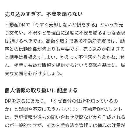
売り込みすぎず、不安を煽らない
不動産DMで「今すぐ売却しないと損をする」といった売
り文句や、不況などを理由に過度に不安を煽るような表現
は避けるべきです。高額な取引である不動産売買では、顧
客との信頼関係が何よりも重要です。売り込みが強すぎる
と相手は身構えてしまい、かえって不信感を与えかねませ
ん。相手に有益な情報を提供するという姿勢を基本に、誠
実な文面を心がけましょう。
個人情報の取り扱いに配慮する
DMを送るにあたり、「なぜ自分の住所を知っているの
か」と疑問や不安に思う方もいます。不動産DMのリスト
は、登記情報や過去の問い合わせ履歴などから作成される
のが一般的ですが、その入手方法や管理には細心の注意が