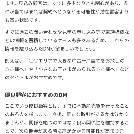
ます。見込み顧客は、すでに多少なりとも関心があり、条
件が当てはまれば契約へとつながる可能性が潜在顧客より
も高い状態です。
すでに過去の問い合わせや見学の申し込み等で家族構成な
どの情報を蓄積しているケースも多々あるため、これらの
情報を織り込んだDMが望ましいでしょう。
例えば、「○○エリアで大きな中古一戸建てをお探しの
△△様へ」や「小さなお子さまがおられる△△様へ」など
のタイトルがおすすめです。
優良顧客におすすめのDM
ここでいう優良顧客とは、すでに不動産売買を行ったこと
のある人を指します。今後、新たな取引があるかは分かり
ませんが、関係を絶つのではなく良い関係性を維持するこ
とで、次の機会がある時に声がかかる可能性が高まりま