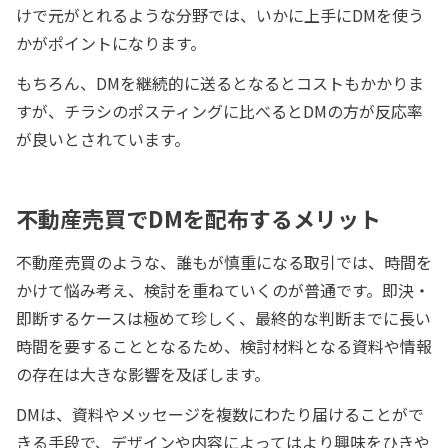
けで元がとれるような分野では、いかに上手にDMを使う
かがポイントになります。
もちろん、DMを継続的に送るとなるとコストもかかりま
すが、チラシのポスティングに比べるとDMの方が反応率
が良いとされています。
不動産売買でDMを配布するメリット
不動産売買のような、誰もが慎重になる取引では、時間を
かけて悩み考え、検討を重ねていくのが普通です。即決・
即断するケースは極めて珍しく、最終的な判断までに長い
時間を要することとなるため、検討材料となる資料や情報
の存在は大きな影響を及ぼします。
DMは、資料やメッセージを複数にわたり届けることがで
きる手段で、デザインや内容によってはより興味をひきや