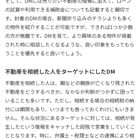
そして、DMには売りたい不動産の情報に加えて、ローン
の試算や利用できる補助金についても記載すると親切で
す。封書のDMの場合、新聞折り込みのチラシよりも多く
の物件を紹介することが可能ですが、できれば1つか少数
の方が無難です。DMを見て、より興味のある物件が掲載
された時に相談したくなるような、良い印象をもってもら
うことを優先すると良いでしょう。
不動産を相続した人をターゲットにしたDM
不動産を相続した人は、親などの親族が亡くなり残された
不動産をどうするべきか、なかなか判断がつかずに困って
いることも多いです。ただし、相続する場合の相続税の納
付には期限もあり、いつまでも放っておくわけにもいきま
せん。そんな状況にあるターゲットに対しては、相続が発
生したという情報をキャッチした段階で営業をしていくこ
ととなります。特に、弁護士・税理士などの連携により相