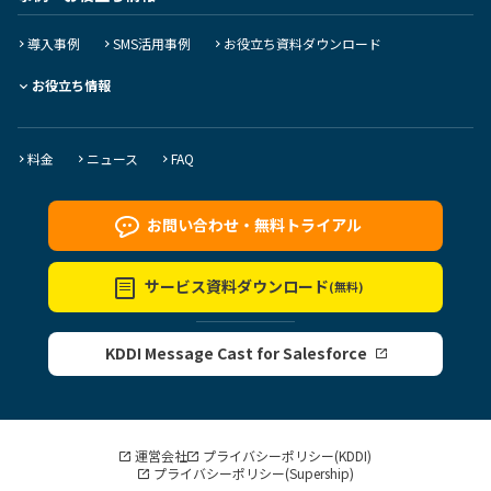
導入事例
SMS活用事例
お役立ち資料ダウンロード
お役立ち情報
料金
ニュース
FAQ
お問い合わせ・
無料トライアル
サービス資料
ダウンロード
(無料)
KDDI Message Cast for Salesforce
運営会社
プライバシーポリシー(KDDI)
プライバシーポリシー(Supership)