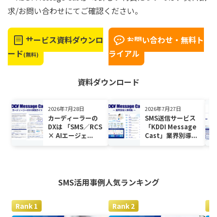
求/お問い合わせにてご確認ください。
サービス資料ダウンロ
お問い合わせ・無料ト
ード
ライアル
(無料)
資料ダウンロード
2026年7月28日
2026年7月27日
カーディーラーの
SMS送信サービス
DXは 「SMS／RCS
「KDDI Message
× AIエージェ...
Cast」業界別導...
SMS活用事例
人気ランキング