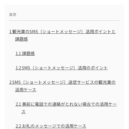
目次
1
観光業のSMS（ショートメッセージ）活用ポイントと
課題感
1.1
課題感
1.2
SMS（ショートメッセージ）活用のポイント
2
SMS（ショートメッセージ）送信サービスの観光業の
活用ケース
2.1
事前に電話での連絡がとれない場合での活用ケー
ス
2.2
お礼のメッセージでの活用ケース