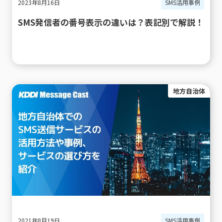
2023年8月16日
SMS活用事例
SMS発信者の番号表示の違いは？表記別で解説！
地方自治体
2021年8月19日
SMS活用事例