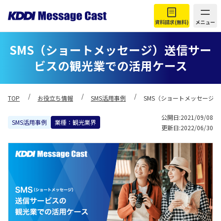
資料請求(無料)
メニュー
SMS（ショートメッセージ）送信サー
ビスの観光業での活用ケース
TOP
お役立ち情報
SMS活用事例
SMS（ショートメッセージ
公開日:2021/09/08
SMS活用事例
業種：観光業界
更新日:2022/06/30