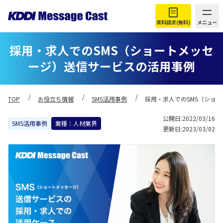
資料請求(無料)
メニュー
採用・求人でのSMS（ショートメッセ
ージ）送信サービスの活用事例
TOP
お役立ち情報
SMS活用事例
採用・求人でのSMS（ショ
公開日:2022/03/16
SMS活用事例
業種：人材業界
更新日:2023/03/02