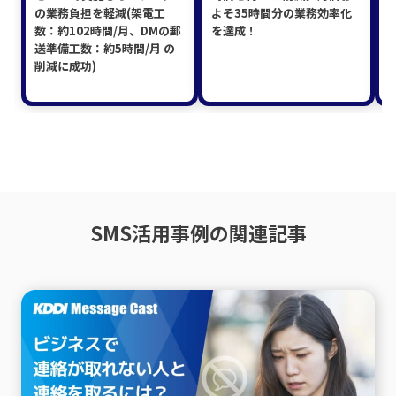
の業務負担を軽減(架電工
よそ35時間分の業務効率化
数：約102時間/月、DMの郵
を達成！
送準備工数：約5時間/月 の
削減に成功)
SMS活用事例の関連記事