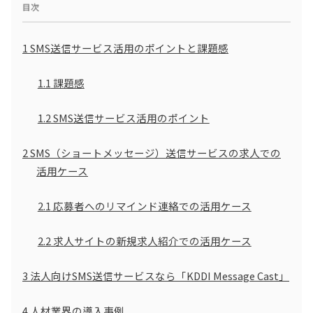
目次
1
SMS送信サービス活用のポイントと課題感
1.1
課題感
1.2
SMS送信サービス活用のポイント
2
SMS（ショートメッセージ）送信サービスの求人での
活用ケース
2.1
応募者へのリマインド連絡での活用ケース
2.2
求人サイトの新規求人紹介での活用ケース
3
法人向けSMS送信サービスなら「KDDI Message Cast」
4
人材業界の導入事例