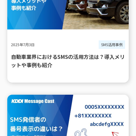
2025年7月3日
SMS活用事例
自動車業界におけるSMSの活用方法は？導入メリ
ットや事例も紹介