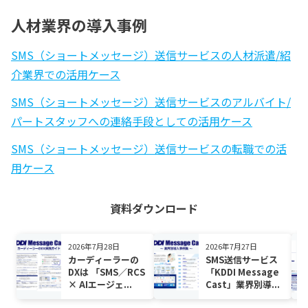
人材業界の導入事例
SMS（ショートメッセージ）送信サービスの人材派遣/紹
介業界での活用ケース
SMS（ショートメッセージ）送信サービスのアルバイト/
パートスタッフへの連絡手段としての活用ケース
SMS（ショートメッセージ）送信サービスの転職での活
用ケース
資料ダウンロード
2026年7月28日
2026年7月27日
カーディーラーの
SMS送信サービス
DXは 「SMS／RCS
「KDDI Message
× AIエージェ...
Cast」業界別導...