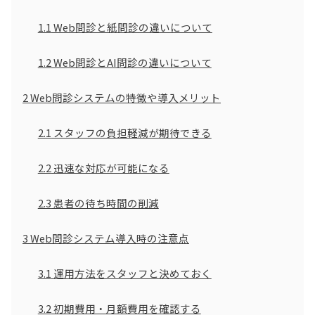
1.1
Web問診と紙問診の違いについて
1.2
Web問診とAI問診の違いについて
2
Web問診システムの特徴や導入メリット
2.1
スタッフの負担軽減が期待できる
2.2
迅速な対応が可能になる
2.3
患者の待ち時間の削減
3
Web問診システム導入時の注意点
3.1
運用方法をスタッフと決めておく
3.2
初期費用・月額費用を確認する