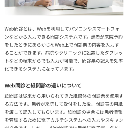
Web問診とは、Webを利用してパソコンやスマートフォ
ンなどから入力できる問診システムです。患者が来院予約
をしたときにあらかじめWeb上で問診票の内容を入力す
ることができます。病院やクリニックに設置したタブレッ
トなどの端末からでも入力が可能で、問診票の記入を効率
化できるシステムになっています。
Web問診と紙問診の違いについて
紙問診は従来から用いられてきた紙媒体の問診票を使用す
る方法です。患者が来院して受付をした後、問診表の用紙
を渡して記入してもらいます。紙問診の場合には患者情報
を管理するために電子カルテシステムへの入力やスキャン
が必要です。しかし、Web問診では患者に電子データとし