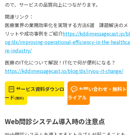
ので、サービスの品質向上につながります。
関連リンク：
医療業界の業務効率化を実現する方法6選 課題解決のメ
リットや成功事例をご紹介
https://kddimessagecast.jp/bl
og/dx/improving-operational-efficiency-in-the-healthca
re-industry/
医療のIT化について解説！IT化で何が便利になる？
https://kddimessagecast.jp/blog/dx/iryou-it-change/
サービス資料ダウンロ
お問い合わせ・無料ト
ード
ライアル
(無料)
Web問診システム導入時の注意点
Web問診システムを導入するとトラブルが起こることも