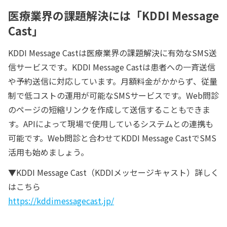
医療業界の課題解決には「KDDI Message
Cast」
KDDI Message Castは医療業界の課題解決に有効なSMS送
信サービスです。KDDI Message Castは患者への一斉送信
や予約送信に対応しています。月額料金がかからず、従量
制で低コストの運用が可能なSMSサービスです。Web問診
のページの短縮リンクを作成して送信することもできま
す。APIによって現場で使用しているシステムとの連携も
可能です。Web問診と合わせてKDDI Message CastでSMS
活用も始めましょう。
▼KDDI Message Cast（KDDIメッセージキャスト）詳しく
はこちら
https://kddimessagecast.jp/