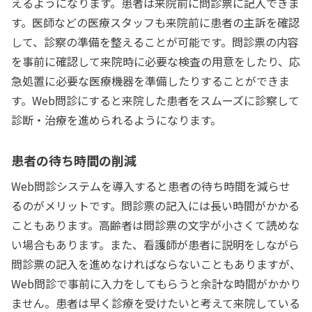
えるようになります。患者は来院前に問診票に記入できま
す。医師などの医療スタッフも来院前に患者の主訴を確認
して、診察の準備を整えることが可能です。問診票の内容
を事前に確認して来院時に必要な検査の用意をしたり、応
急処置に必要な医療機器を準備したりすることができま
す。Web問診にすると来院した患者をスムーズに診察して
診断・治療を進められるようになります。
患者の待ち時間の削減
Web問診システムを導入すると患者の待ち時間を減らせ
るのがメリットです。問診票の記入には長い時間がかかる
こともあります。高齢者は問診票の文字が小さくて読めな
い場合もあります。また、看護師が患者に説明をしながら
問診票の記入を進めなければならないこともありますが、
Web問診で事前に入力をしてもらうと余計な時間がかかり
ません。患者は早く診療を受けたいと考えて来院している