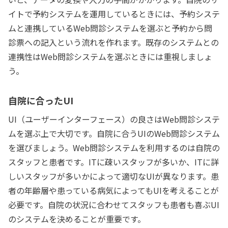
イトで予約システムを運用しているときには、予約システ
ムと連携しているWeb問診システムを選ぶと予約から問
診票への記入という流れを作れます。既存のシステムとの
連携性はWeb問診システムを選ぶときには重視しましょ
う。
自院に合ったUI
UI（ユーザーインターフェース）の良さはWeb問診システ
ムを選ぶ上で大切です。自院に合うUIのWeb問診システム
を選びましょう。Web問診システムを利用するのは自院の
スタッフと患者です。ITに疎いスタッフが多いか、ITに詳
しいスタッフが多いかによって適切なUIが異なります。患
者の年齢層や患っている病気によってもUIを考えることが
必要です。自院の状況に合わせてスタッフも患者も喜ぶUI
のシステムを決めることが重要です。