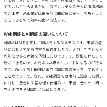
て入力してもらえるため、電子カルテシステムに直接格納
できます。Web問診は来院前に問診票に記入してもらうこ
ともできるので効率の良い方法です。
Web問診とAI問診の違いについて
AI問診はAIを活用して問診をするシステムです。患者の症
状に合わせて問診内容を最適化したり、入力した内容から
可能性のある病気を予測したりできます。詳細にわたって
問診できるので、AI問診は診療のサポートになるのが特徴
です。Web問診と同様に事前に問診票の記入をしてもらう
ことができます。なお、Web問診では事前に設定した問い
に対して患者に回答を促す仕組みで、患者に合わせて問い
を変更できるAI問診とは異なります。