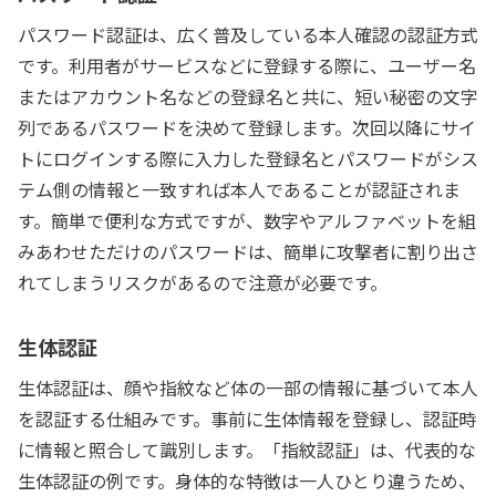
パスワード認証は、広く普及している本人確認の認証方式
です。利用者がサービスなどに登録する際に、ユーザー名
またはアカウント名などの登録名と共に、短い秘密の文字
列であるパスワードを決めて登録します。次回以降にサイ
トにログインする際に入力した登録名とパスワードがシス
テム側の情報と一致すれば本人であることが認証されま
す。簡単で便利な方式ですが、数字やアルファベットを組
みあわせただけのパスワードは、簡単に攻撃者に割り出さ
れてしまうリスクがあるので注意が必要です。
生体認証
生体認証は、顔や指紋など体の一部の情報に基づいて本人
を認証する仕組みです。事前に生体情報を登録し、認証時
に情報と照合して識別します。「指紋認証」は、代表的な
生体認証の例です。身体的な特徴は一人ひとり違うため、