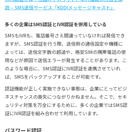
説 – SMS送信サービス「KDDIメッセージキャスト」
多くの企業はSMS認証とIVR認証を併用している
SMSもIVRも、電話番号さえ間違っていなければ発信でき
ますが、SMS認証を行う際、送信側の通信設定や機種に
よっては、送信文字数の超過や、格安SIMの携帯電話の使
用などが原因で送信エラーが発生することがあります。こ
のような場合に、SMS認証にIVR認証を連携させていれ
ば、SMSをバックアップすることが可能です。
認証機能が正しく実施できない事態は、企業にとってビジ
ネスチャンスの喪失につながりかねません。そこで、セキ
ュリティ対策を万全にするために、多くの企業ではSMS認
証にIVR認証を組み合わせて利用しています。
パスワード認証