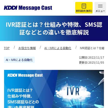
資料請求(無料)
メニュー
IVR認証とは？仕組みや特徴、SMS認
証などとの違いを徹底解説
TOP
お役立ち情報
AI・IVRによる自動化
IVR認証とは？仕組
公開日:2022/11/17
AI・IVRによる自動化
更新日:2025/11/05