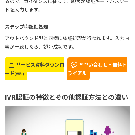
るので、ガイダンスに従って、顧客が認証キー・パスワー
ドを入力します。
ステップ③認証処理
アウトバウンド型と同様に認証処理が行われます。入力内
容が一致したら、認証成功です。
サービス資料ダウンロ
お問い合わせ・無料ト
ード
ライアル
(無料)
IVR認証の特徴とその他認証方法との違い