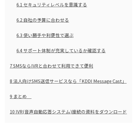
6.1
セキュリティレベルを意識する
6.2
自社の予算に合わせる
6.3
使い勝手や利便性で選ぶ
6.4
サポート体制が充実しているか確認する
7
SMSならIVRと合わせて利用できて便利
8
法人向けSMS送信サービスなら「KDDI Message Cast」
9
まとめ
10
IVR(音声自動応答システム)接続の資料をダウンロード