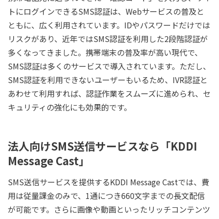
トにログインできるSMS認証は、Webサービスの普及と
ともに、広く利用されています。IDやパスワードだけでは
リスクがあり、近年ではSMS認証を利用した2段階認証が
多くなってきました。携帯端末の普及率が高い現代で、
SMS認証は多くのサービスで導入されています。ただし、
SMS認証を利用できないユーザーもいるため、IVR認証と
あわせて利用すれば、認証作業をスムーズに進められ、セ
キュリティの強化にも効果的です。
法人向けSMS送信サービスなら「KDDI
Message Cast」
SMS送信サービスを提供するKDDI Message Castでは、費
用は従量課金のみで、1通につき660文字までの長文配信
が可能です。さらに画像や動画といったリッチコンテンツ