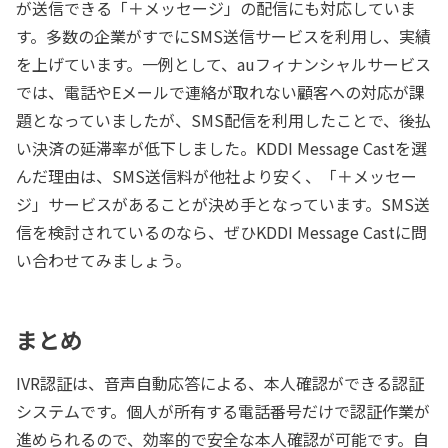
が送信できる「＋メッセージ」の配信にも対応していま
す。多数の企業がすでにSMS送信サービスを利用し、実績
を上げています。一例として、auフィナンシャルサービス
では、電話やEメールで連絡が取れない顧客への対応が課
題となっていましたが、SMS配信を利用したことで、後払
い決済の延滞率が低下しました。KDDI Message Castを選
んだ理由は、SMS送信料が他社より安く、「＋メッセー
ジ」サービスがあることが決め手となっています。SMS送
信を検討されているのなら、ぜひKDDI Message Castに問
い合わせてみましょう。
まとめ
IVR認証は、音声自動応答による、本人確認ができる認証
システムです。個人が所有する電話番号だけで認証作業が
進められるので、効率的で安全な本人確認が可能です。自