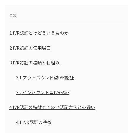
目次
1
IVR認証とはどういうものか
2
IVR認証の使用場面
3
IVR認証の種類と仕組み
3.1
アウトバウンド型IVR認証
3.2
インバウンド型IVR認証
4
IVR認証の特徴とその他認証方法との違い
4.1
IVR認証の特徴