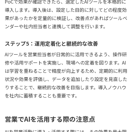
PoCで効果が確認できたら、選定したAIツールを本格的に
導入します。導入後は、設定した目的に対してどの程度効
果があったかを定量的に検証し、改善点があればツールベ
ンダーや社内担当者と連携して調整を行います。
ステップ5：運用定着化と継続的な改善
AIツールを営業担当者が日常的に活用できるよう、操作研
修や活用サポートを実施し、現場への定着を図ります。AI
は学習を重ねることで精度が向上するため、定期的に利用
状況や効果を評価し、データを追加したり設定を見直した
りすることで、継続的な改善を目指します。導入ノウハウ
を社内に蓄積することも重要です。
営業でAIを活用する際の注意点
AIを営業活動に導入・活用する際には、その効果を最大限