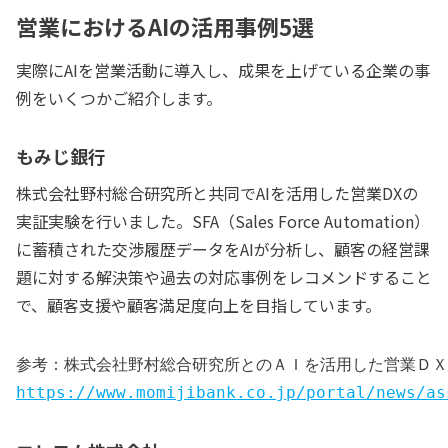
営業におけるAIの活用事例5選
実際にAIを営業活動に導入し、成果を上げている企業の事
例をいくつかご紹介します。
もみじ銀行
株式会社野村総合研究所と共同でAIを活用した営業DXの
実証実験を行いました。SFA（Sales Force Automation）
に蓄積された交渉履歴データをAIが分析し、顧客の経営課
題に対する解決策や過去の対応事例をレコメンドすること
で、顧客支援や顧客満足度向上を目指しています。
参考：株式会社野村総合研究所とのＡＩを活用した営業ＤＸ
https://www.momijibank.co.jp/portal/news/as