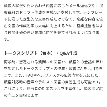
顧客の状況や問い合わせ内容に応じたメール返信文や、提
案資料のドラフト作成を生成AIが支援します。テンプレー
トに沿った定型的な文書作成だけでなく、複雑な内容を含
む文書の作成効率も大幅に向上するため、営業担当者はよ
り付加価値の高い業務に時間を充てられるようになりま
す。
トークスクリプト（台本）・Q&A作成
商談時に想定される質問への回答や、顧客との会話の流れ
を想定したトークスクリプトの作成・改善にAIを活用でき
ます。また、FAQやヘルプデスクの応答内容を元にした、
顧客対応時の音声やテキスト回答の自動生成も可能です。
これにより、担当者の対応スキルを平準化し、顧客満足度
の向上を目指せます。