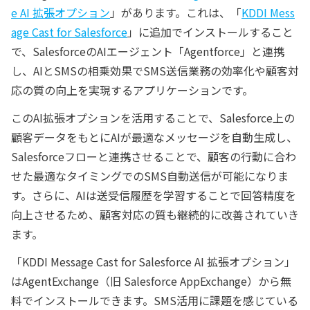
e AI 拡張オプション
」があります。これは、「
KDDI Mess
age Cast for Salesforce
」に追加でインストールすること
で、SalesforceのAIエージェント「Agentforce」と連携
し、AIとSMSの相乗効果でSMS送信業務の効率化や顧客対
応の質の向上を実現するアプリケーションです。
このAI拡張オプションを活用することで、Salesforce上の
顧客データをもとにAIが最適なメッセージを自動生成し、
Salesforceフローと連携させることで、顧客の行動に合わ
せた最適なタイミングでのSMS自動送信が可能になりま
す。さらに、AIは送受信履歴を学習することで回答精度を
向上させるため、顧客対応の質も継続的に改善されていき
ます。
「KDDI Message Cast for Salesforce AI 拡張オプション」
はAgentExchange（旧 Salesforce AppExchange）から無
料でインストールできます。SMS活用に課題を感じている