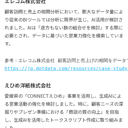
エレコム株式会社
顧客訪問と売上の相関分析において、膨大なデータ量によ
り従来のBIツールでは分析に限界が生じ、AI活用が検討さ
れました。AIは「途方もない数の組合せを検討」する際に
必要とされ、データに基づいた営業力強化を模索していま
す。
参考：エレコム株式会社 顧客訪問と売上げの相関をデータ
https://jp.dotdata.com/resources/case-study
えひめ洋紙株式会社
愛媛県の「CONNECTえひめ」事業を活用し、生成AIによ
る営業活動の強化を検討しました。特に、顧客ニーズの深
掘りやプレゼン準備における「商談の質の向上」を目指
し、生成AIを活用したトークスクリプト作成に取り組みま
した。