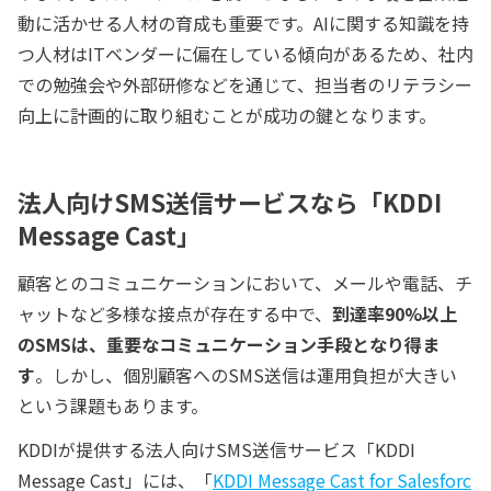
動に活かせる人材の育成も重要です。AIに関する知識を持
つ人材はITベンダーに偏在している傾向があるため、社内
での勉強会や外部研修などを通じて、担当者のリテラシー
向上に計画的に取り組むことが成功の鍵となります。
法人向けSMS送信サービスなら「KDDI
Message Cast」
顧客とのコミュニケーションにおいて、メールや電話、チ
ャットなど多様な接点が存在する中で、
到達率90%以上
のSMSは、重要なコミュニケーション手段となり得ま
す
。しかし、個別顧客へのSMS送信は運用負担が大きい
という課題もあります。
KDDIが提供する法人向けSMS送信サービス「KDDI
Message Cast」には、「
KDDI Message Cast for Salesforc