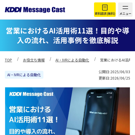
資料請求(無料)
メニュー
営業におけるAI活用術11選！目的や導
入の流れ、活用事例を徹底解説
TOP
お役立ち情報
AI・IVRによる自動化
営業におけるAI活用
公開日:2025/06/03
AI・IVRによる自動化
更新日:2026/06/25