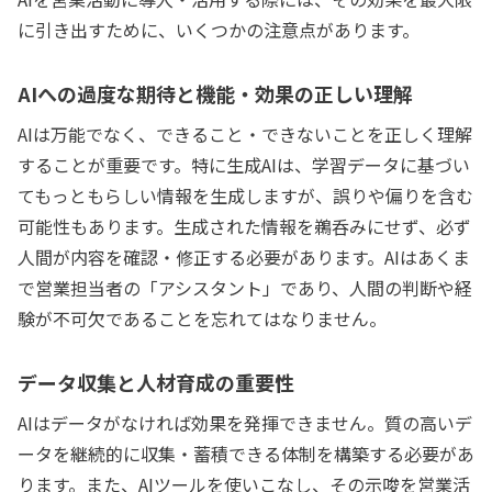
に引き出すために、いくつかの注意点があります。
AIへの過度な期待と機能・効果の正しい理解
AIは万能でなく、できること・できないことを正しく理解
することが重要です。特に生成AIは、学習データに基づい
てもっともらしい情報を生成しますが、誤りや偏りを含む
可能性もあります。生成された情報を鵜呑みにせず、必ず
人間が内容を確認・修正する必要があります。AIはあくま
で営業担当者の「アシスタント」であり、人間の判断や経
験が不可欠であることを忘れてはなりません。
データ収集と人材育成の重要性
AIはデータがなければ効果を発揮できません。質の高いデ
ータを継続的に収集・蓄積できる体制を構築する必要があ
ります。また、AIツールを使いこなし、その示唆を営業活