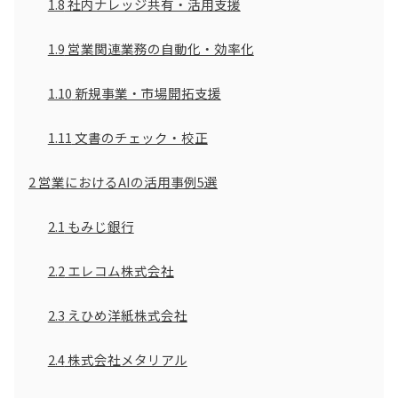
1.8
社内ナレッジ共有・活用支援
1.9
営業関連業務の自動化・効率化
1.10
新規事業・市場開拓支援
1.11
文書のチェック・校正
2
営業におけるAIの活用事例5選
2.1
もみじ銀行
2.2
エレコム株式会社
2.3
えひめ洋紙株式会社
2.4
株式会社メタリアル