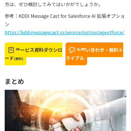
方は、ぜひ検討してみてはいかがでしょうか。
参考：KDDI Message Cast for Salesforce AI 拡張オプショ
ン
https://kddimessagecast.jp/service/option/agentforce/
サービス資料ダウンロ
お問い合わせ・無料ト
ード
ライアル
(無料)
まとめ