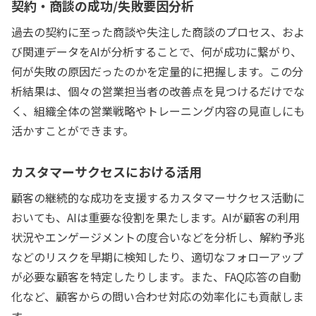
契約・商談の成功/失敗要因分析
過去の契約に至った商談や失注した商談のプロセス、およ
び関連データをAIが分析することで、何が成功に繋がり、
何が失敗の原因だったのかを定量的に把握します。この分
析結果は、個々の営業担当者の改善点を見つけるだけでな
く、組織全体の営業戦略やトレーニング内容の見直しにも
活かすことができます。
カスタマーサクセスにおける活用
顧客の継続的な成功を支援するカスタマーサクセス活動に
おいても、AIは重要な役割を果たします。AIが顧客の利用
状況やエンゲージメントの度合いなどを分析し、解約予兆
などのリスクを早期に検知したり、適切なフォローアップ
が必要な顧客を特定したりします。また、FAQ応答の自動
化など、顧客からの問い合わせ対応の効率化にも貢献しま