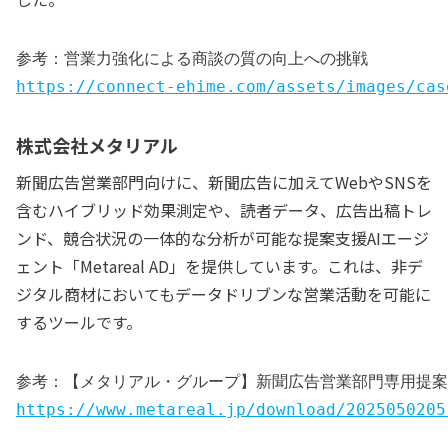
参考：営業力強化による商談の質の向上への挑戦
https://connect-ehime.com/assets/images/cas
株式会社メタリアル
新聞広告営業部門向けに、新聞広告に加えてWebやSNSを
含むハイブリッド効果測定や、読者データ、広告出稿トレ
ンド、競合状況の一体的な分析が可能な提案支援AIエージ
ェント「Metareal AD」を提供しています。これは、非デ
ジタル商材においてもデータドリブンな営業活動を可能に
するツールです。
参考：【メタリアル・グループ】新聞広告営業部門専用提案支援 A
https://www.metareal.jp/download/2025050205