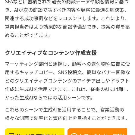
SFAなどに蓄積された過去の商談データや顧客情報に基づ
き、AIが次の商談で話すべき内容や顧客に最適な解決策、
関連する成功事例などをレコメンドします。これにより、
営業担当者はより効果的な商談準備ができ、提案の質を高
めることができます。
クリエイティブなコンテンツ作成支援
マーケティング部門と連携し、顧客への送付物や広告に使
用するキャッチコピー、SNS投稿文、簡単なバナー画像な
どのクリエイティブコンテンツのアイデア出しやドラフト
作成に生成AIを活用できます。これは、従来のAIには難し
かった生成AIならではの活用シーンです。
これらのシーンで生成AIを活用することで、営業活動の
様々な側面で効率化と質的向上を目指すことができます。