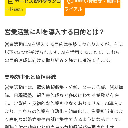
サービス資料ダウンロ
お問い合わせ・無料ト
ード
ライアル
(無料)
営業活動にAIを導入する目的とは？
営業活動にAIを導入する目的は多岐にわたりますが、主に
以下の3つが挙げられます。AIを活用することで、これら
の目的達成に向けた取り組みを強力に推進できます。
業務効率化と負担軽減
営業活動には、顧客情報収集・分析、メール作成、資料準
備、日程調整、報告書作成など多岐にわたる業務が存在
し、定型的・反復的な作業も少なくありません。AI導入に
より、これらの作業を自動化・効率化し、営業担当者はよ
り高度な戦略立案や商談に集中できるようになることで、
業務全体の効率化と担当者の負担軽減が実現されます。