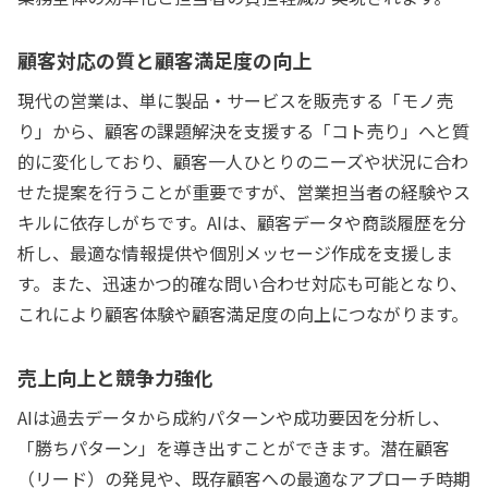
顧客対応の質と顧客満足度の向上
現代の営業は、単に製品・サービスを販売する「モノ売
り」から、顧客の課題解決を支援する「コト売り」へと質
的に変化しており、顧客一人ひとりのニーズや状況に合わ
せた提案を行うことが重要ですが、営業担当者の経験やス
キルに依存しがちです。AIは、顧客データや商談履歴を分
析し、最適な情報提供や個別メッセージ作成を支援しま
す。また、迅速かつ的確な問い合わせ対応も可能となり、
これにより顧客体験や顧客満足度の向上につながります。
売上向上と競争力強化
AIは過去データから成約パターンや成功要因を分析し、
「勝ちパターン」を導き出すことができます。潜在顧客
（リード）の発見や、既存顧客への最適なアプローチ時期