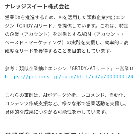
ナレッジスイート株式会社
営業DXを推進するため、AIを活用した類似企業抽出エン
ジン「GRIDY AIリード」を提供しています。これは、特定
の企業（アカウント）を対象とするABM（アカウント・
ベースド・マーケティング）の実践を支援し、効率的に高
確度なリードを獲得することを目的としています。
参考：類似企業抽出エンジン『GRIDY↗AIリード』～営業
https://prtimes.jp/main/html/rd/p/000000124
これらの事例は、AIがデータ分析、レコメンド、自動化、
コンテンツ作成支援など、様々な形で営業活動を支援し、
具体的な成果につながる可能性を示しています。