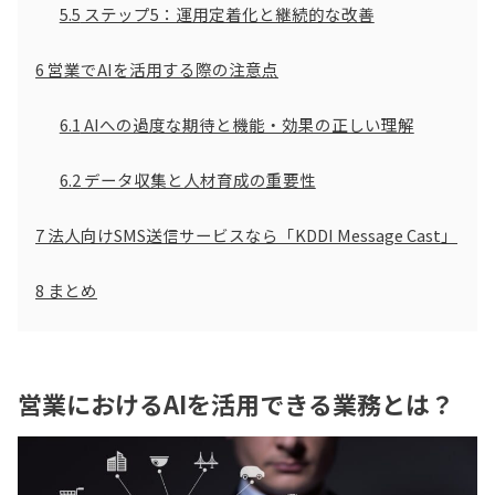
5.5
ステップ5：運用定着化と継続的な改善
6
営業でAIを活用する際の注意点
6.1
AIへの過度な期待と機能・効果の正しい理解
6.2
データ収集と人材育成の重要性
7
法人向けSMS送信サービスなら「KDDI Message Cast」
8
まとめ
営業におけるAIを活用できる業務とは？