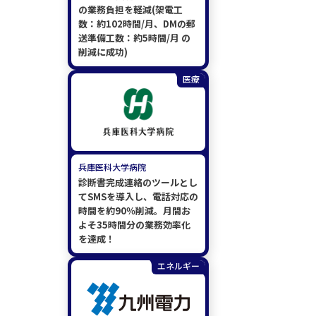
の業務負担を軽減(架電工
数：約102時間/月、DMの郵
送準備工数：約5時間/月 の
削減に成功)
医療
兵庫医科大学病院
診断書完成連絡のツールとし
てSMSを導入し、電話対応の
時間を約90％削減。月間お
よそ35時間分の業務効率化
を達成！
エネルギー