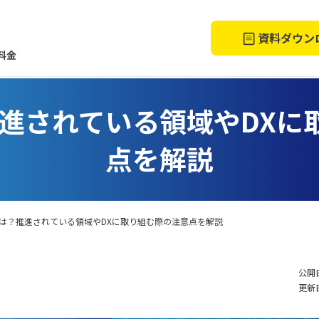
資料ダウン
料金
推進されている領域やDXに
点を解説
とは？推進されている領域やDXに取り組む際の注意点を解説
公開日
更新日