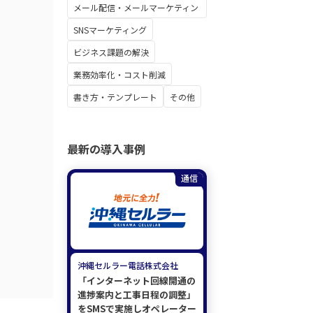
メール配信・メールマーケティン
グ
SNSマーケティング
ビジネス課題の解決
業務効率化・コスト削減
書き方・テンプレート
その他
最新の導入事例
通信
沖縄セルラー電話株式会社
「インターネット回線開通の
進捗案内と工事日程の調整」
をSMSで実施しオペレーター