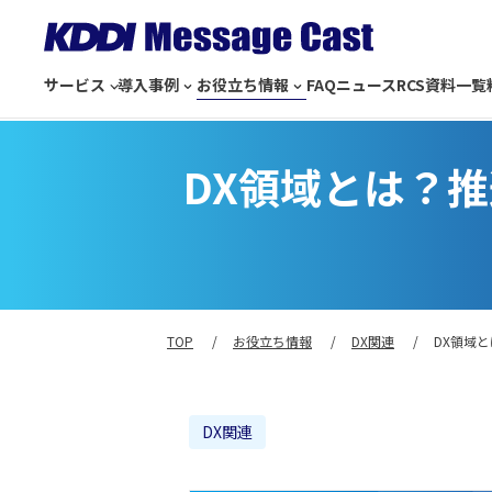
サービス
導入事例
お役立ち情報
FAQ
ニュース
RCS
資料一覧
DX領域とは？
TOP
お役立ち情報
DX関連
DX領域
DX関連