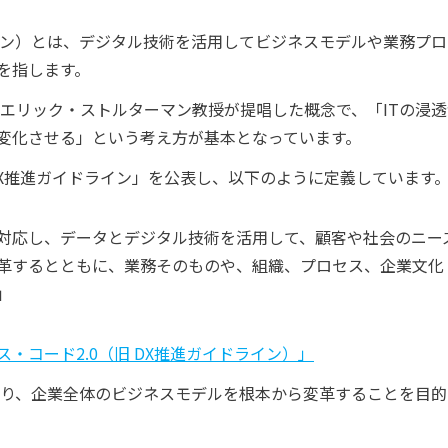
ョン）とは、デジタル技術を活用してビジネスモデルや業務プ
を指します。
のエリック・ストルターマン教授が提唱した概念で、「ITの浸
変化させる」という考え方が基本となっています。
DX推進ガイドライン」を公表し、以下のように定義しています
対応し、データとデジタル技術を活用して、顧客や社会のニー
革するとともに、業務そのものや、組織、プロセス、企業文化
」
・コード2.0（旧 DX推進ガイドライン）」
異なり、企業全体のビジネスモデルを根本から変革することを目