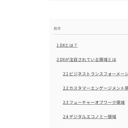
目次
1
DXとは？
2
DXが注目されている領域とは
2.1
ビジネストランスフォーメー
2.2
カスタマーエンゲージメント
2.3
フューチャーオブワーク領域
2.4
デジタルエコノミー領域