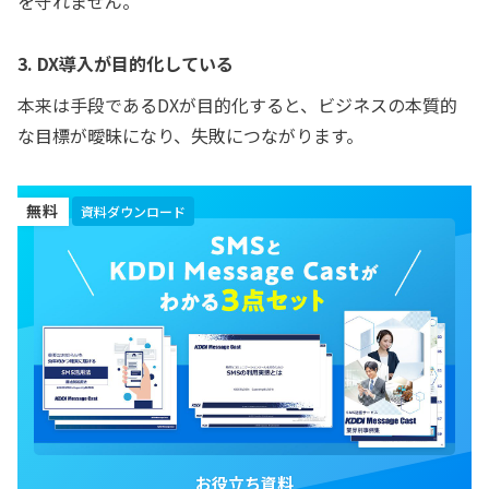
を守れません。
3. DX導入が目的化している
本来は手段であるDXが目的化すると、ビジネスの本質的
な目標が曖昧になり、失敗につながります。
無料
資料ダウンロード
お役立ち資料