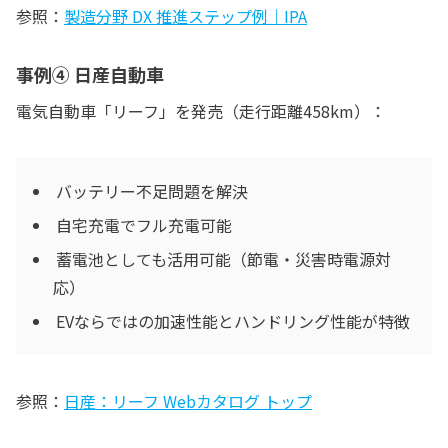
参照：
製造分野 DX 推進ステップ例｜IPA
事例④ 日産自動車
電気自動車「リーフ」を発売（走行距離458km）：
バッテリー不足問題を解決
自宅充電でフル充電可能
蓄電池としても活用可能（節電・災害時電源対
応）
EVならではの加速性能とハンドリング性能が特徴
参照：
日産：リーフ Webカタログ トップ