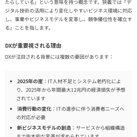
たらしている」という意味を持つ概念です。狭義では「デ
ジタル技術の活用により変化しやすいビジネス環境に対応
し、事業やビジネスモデルを変革し、競争優位性を確立す
る」ことを指します。
DXが重要視される理由
DXが注目される背景には複数の要因があります：
2025年の崖
：IT人材不足とシステム老朽化によ
り、2025年から年間最大12兆円の経済損失が予想
されています
消費行動の変化
：ITの進歩に伴う消費者ニーズへ
の対応が必要
新ビジネスモデルの創造
：サービスから組織構造
まで抜本的な変革が求められています