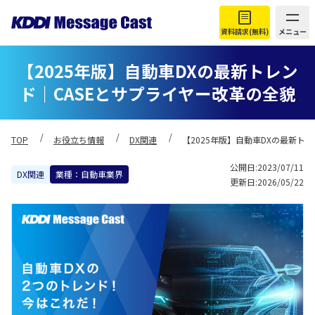
資料請求(無料)
メニュー
【2025年版】自動車DXの最新トレン
ド｜CASEとサプライヤー改革の全貌
TOP
お役立ち情報
DX関連
【2025年版】自動車DXの最新ト
公開日:2023/07/11
DX関連
業種：自動車業界
更新日:2026/05/22