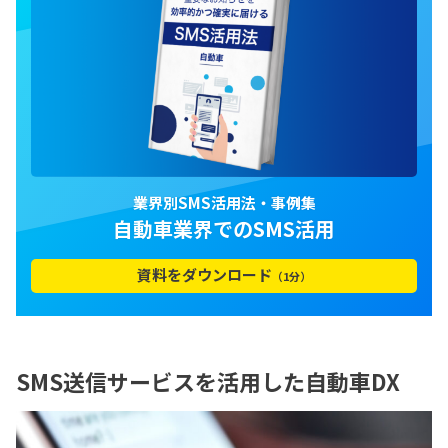
業界別SMS活用法・事例集
自動車業界でのSMS活用
資料をダウンロード
（1分）
SMS送信サービスを活用した自動車DX