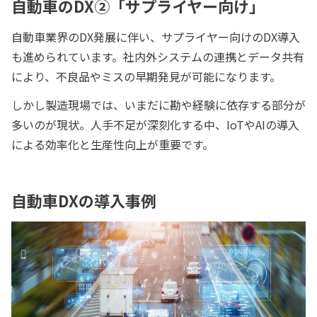
自動車のDX②「サプライヤー向け」
自動車業界のDX発展に伴い、サプライヤー向けのDX導入
も進められています。社内外システムの連携とデータ共有
により、不良品やミスの早期発見が可能になります。
しかし製造現場では、いまだに勘や経験に依存する部分が
多いのが現状。人手不足が深刻化する中、IoTやAIの導入
による効率化と生産性向上が重要です。
自動車DXの導入事例