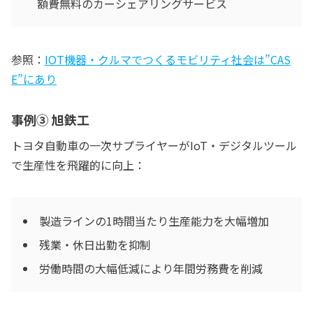
額費無料のカーシェアリングサービス
参照：
IOT機器・クルマでつくるモビリティ社会は”CAS
E”にあり
事例③ 旭鉄工
トヨタ自動車の一次サプライヤーがIoT・デジタルツール
で生産性を飛躍的に向上：
製造ラインの1時間当たり生産能力を大幅増加
残業・休日出勤を抑制
労働時間の大幅低減により年間労務費を削減