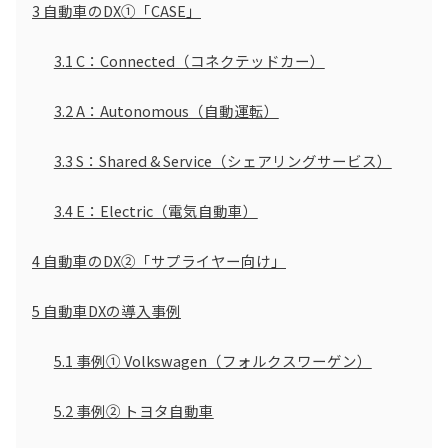
3
自動車のDX①「CASE」
3.1
C：Connected（コネクテッドカー）
3.2
A：Autonomous（自動運転）
3.3
S：Shared & Service（シェアリングサービス）
3.4
E：Electric（電気自動車）
4
自動車のDX②「サプライヤー向け」
5
自動車DXの導入事例
5.1
事例① Volkswagen（フォルクスワーゲン）
5.2
事例② トヨタ自動車