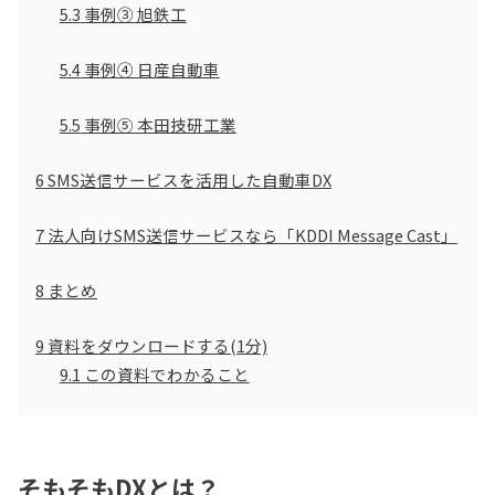
5.3
事例③ 旭鉄工
5.4
事例④ 日産自動車
5.5
事例⑤ 本田技研工業
6
SMS送信サービスを活用した自動車DX
7
法人向けSMS送信サービスなら「KDDI Message Cast」
8
まとめ
9
資料をダウンロードする(1分)
9.1
この資料でわかること
そもそもDXとは？