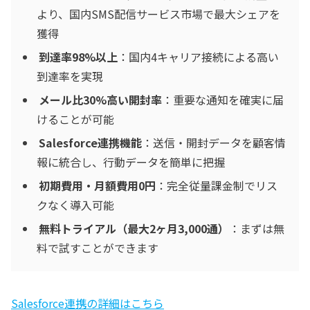
より、国内SMS配信サービス市場で最大シェアを
獲得
到達率98%以上
：国内4キャリア接続による高い
到達率を実現
メール比30%高い開封率
：重要な通知を確実に届
けることが可能
Salesforce連携機能
：送信・開封データを顧客情
報に統合し、行動データを簡単に把握
初期費用・月額費用0円
：完全従量課金制でリス
クなく導入可能
無料トライアル（最大2ヶ月3,000通）
：まずは無
料で試すことができます
Salesforce連携の詳細はこちら