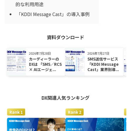
的な利用用途
「KDDI Message Cast」の導入事例
資料ダウンロード
2026年7月28日
2026年7月27日
カーディーラーの
SMS送信サービス
DXは 「SMS／RCS
「KDDI Message
× AIエージェ...
Cast」業界別導...
DX関連
人気ランキング