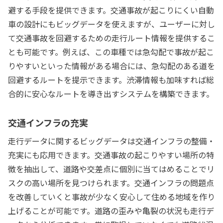
避する手段を提供できます。交通事故が起こりにくい自動
車の設計にもビッグデータを使えますが、ユーザーに対し
て交通事故を回避するための走行ルート情報を提供するこ
とも可能です。例えば、この車種では急勾配で事故が起こ
りやすいといった情報がある場合には、急勾配のある道を
回避するルートを提示できます。渋滞情報も加味すれば総
合的に安心なルートを導き出すシステムを構築できます。
交通インフラの充実
走行データに関するビッグデータは交通インフラの整備・
充実にも応用できます。交通事故の起こりやすい場所の特
徴を抽出して、道路や交差点に個別に当てはめることでリ
スクの高い場所を見つけられます。交通インフラの問題点
を改善していくと事故が少なく安心して住める地域を作り
上げることが可能です。道路の歪みや亀裂の状況も走行デ