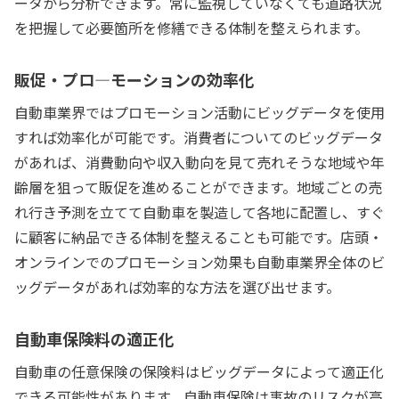
ータから分析できます。常に監視していなくても道路状況
を把握して必要箇所を修繕できる体制を整えられます。
販促・プロ―モーションの効率化
自動車業界ではプロモーション活動にビッグデータを使用
すれば効率化が可能です。消費者についてのビッグデータ
があれば、消費動向や収入動向を見て売れそうな地域や年
齢層を狙って販促を進めることができます。地域ごとの売
れ行き予測を立てて自動車を製造して各地に配置し、すぐ
に顧客に納品できる体制を整えることも可能です。店頭・
オンラインでのプロモーション効果も自動車業界全体のビ
ッグデータがあれば効率的な方法を選び出せます。
自動車保険料の適正化
自動車の任意保険の保険料はビッグデータによって適正化
できる可能性があります。自動車保険は事故のリスクが高