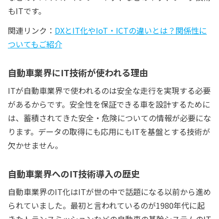
もITです。
関連リンク：
DXとIT化やIoT・ICTの違いとは？関係性に
ついてもご紹介
自動車業界にIT技術が使われる理由
ITが自動車業界で使われるのは安全な走行を実現する必要
があるからです。安全性を保証できる車を設計するために
は、蓄積されてきた安全・危険についての情報が必要にな
ります。データの取得にも応用にもITを基盤とする技術が
欠かせません。
自動車業界へのIT技術導入の歴史
自動車業界のIT化はITが世の中で話題になる以前から進め
られていました。最初と言われているのが1980年代に起
きたトランスミッションなどの自動車の基幹システムのIT