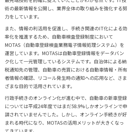
術の最新情報を公開し、業界全体の取り組みを強化する努
力をしています。
また、情報の利活用を促進し、手続き関連のIT化による効
率化を推進するため、自動車検査登録制度において
MOTAS（自動車登録検査業務電子情報処理システム）を
運営しています。MOTASは自動車登録情報をデータバン
ク化して一元管理しているシステムです。自治体による納
税通知先の管理、自動車の売買における自動車情報・所有
者情報の確認、リコール発生時の通知への応用など、さま
ざまな目的で活用されています。
行政手続きのオンライン化が進む中で、自動車の新車登録
については平成24年度ではまだ58.9%しかオンラインで申
請されていませんでした。しかし、オンライン手続きが好
まれる時代になり、MOTASの活用メリットが大きくなっ
てきています。