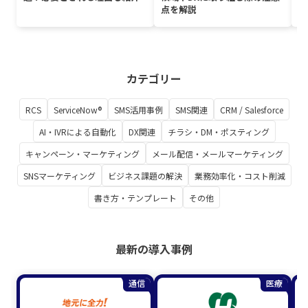
点を解説
功
カテゴリー
RCS
ServiceNow®
SMS活用事例
SMS関連
CRM / Salesforce
AI・IVRによる自動化
DX関連
チラシ・DM・ポスティング
キャンペーン・マーケティング
メール配信・メールマーケティング
SNSマーケティング
ビジネス課題の解決
業務効率化・コスト削減
書き方・テンプレート
その他
最新の導入事例
通信
医療