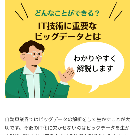
自動車業界ではビッグデータの解析をして生かすことが大
切です。今後のIT化に欠かせないのはビッグデータを生か