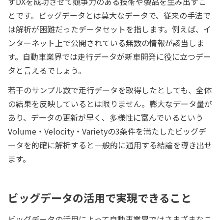
すDXを成功させて競争力のある技術や製品を生み出すこ
とです。ビッグデータとは莫大なデータで、従来の手法で
は解析が困難だったデータセットを指します。例えば、イ
ンターネット上で公開されている無数の情報が該当しま
す。自動車業界では走行データが新車開発に役に立つデー
タと言えるでしょう。
若干のサンプル数で走行データを取得したとしても、全体
の結果を反映しているとは限りません。膨大なデータ量が
あり、データの更新が早く、多様性に富んでいるという
Volume・Velocity・Varietyの3条件を満たしたビッグデ
ータを的確に解析すると一般的に通用する結論を導き出せ
ます。
ビッグデータの活用で実現できること
ビッグデータの活用によって自動車業界ではさまざまなこ