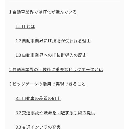
1
自動車業界ではIT化が進んでいる
1.1
ITとは
1.2
自動車業界にIT技術が使われる理由
1.3
自動車業界へのIT技術導入の歴史
2
自動車業界のIT技術に重要なビッグデータとは
3
ビッグデータの活用で実現できること
3.1
自動車の品質の向上
3.2
交通事故や渋滞を回避する手段の提供
3.3
交通インフラの充実