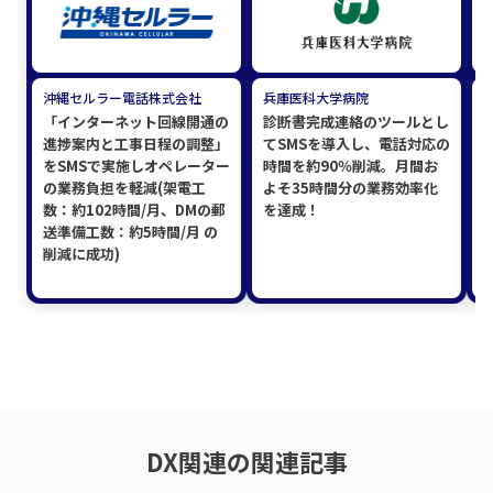
沖縄セルラー電話株式会社
兵庫医科大学病院
「インターネット回線開通の
診断書完成連絡のツールとし
進捗案内と工事日程の調整」
てSMSを導入し、電話対応の
をSMSで実施しオペレーター
時間を約90％削減。月間お
の業務負担を軽減(架電工
よそ35時間分の業務効率化
数：約102時間/月、DMの郵
を達成！
送準備工数：約5時間/月 の
削減に成功)
DX関連の関連記事