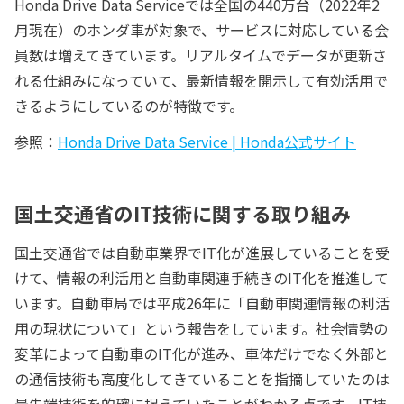
Honda Drive Data Serviceでは全国の440万台（2022年2
月現在）のホンダ車が対象で、サービスに対応している会
員数は増えてきています。リアルタイムでデータが更新さ
れる仕組みになっていて、最新情報を開示して有効活用で
きるようにしているのが特徴です。
参照：
Honda Drive Data Service | Honda公式サイト
国土交通省のIT技術に関する取り組み
国土交通省では自動車業界でIT化が進展していることを受
けて、情報の利活用と自動車関連手続きのIT化を推進して
います。自動車局では平成26年に「自動車関連情報の利活
用の現状について」という報告をしています。社会情勢の
変革によって自動車のIT化が進み、車体だけでなく外部と
の通信技術も高度化してきていることを指摘していたのは
最先端技術を的確に捉えていたことがわかる点です。IT技