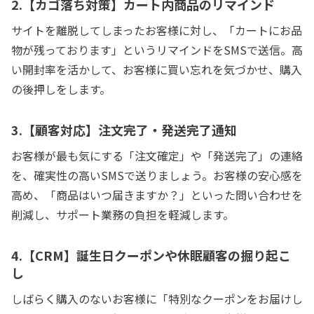
2.【カゴ落ち対策】カート内商品のリマインド
サイトを離脱してしまったお客様に対し、「カートにお品
物が残っております」というリマインドをSMSで送信。高
い開封率を活かして、お客様に買い忘れを気づかせ、購入
の後押しをします。
3.【顧客対応】注文完了・発送完了通知
お客様が最も気にする「注文確定」や「発送完了」の連絡
を、確実性の高いSMSで送りましょう。お客様の安心感を
高め、「商品はいつ届きますか？」といった問い合わせを
削減し、サポート業務の負担を軽減します。
4.【CRM】誕生日クーポンや休眠顧客の掘り起こ
し
しばらく購入のないお客様に「特別なクーポンをお届けし