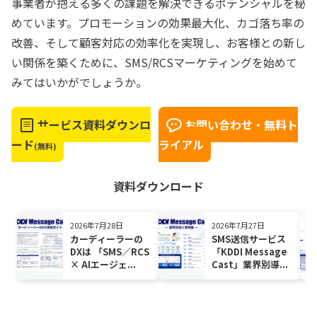
事業者が抱える多くの課題を解決できるポテンシャルを秘
めています。プロモーションの効果最大化、カゴ落ち率の
改善、そして顧客対応の効率化を実現し、お客様との新し
い関係を築くために、SMS/RCSマーケティングを始めて
みてはいかがでしょうか。
サービス資料ダウンロ
お問い合わせ・無料ト
ード
ライアル
(無料)
資料ダウンロード
2026年7月28日
2026年7月27日
カーディーラーの
SMS送信サービス
DXは 「SMS／RCS
「KDDI Message
× AIエージェ...
Cast」業界別導...