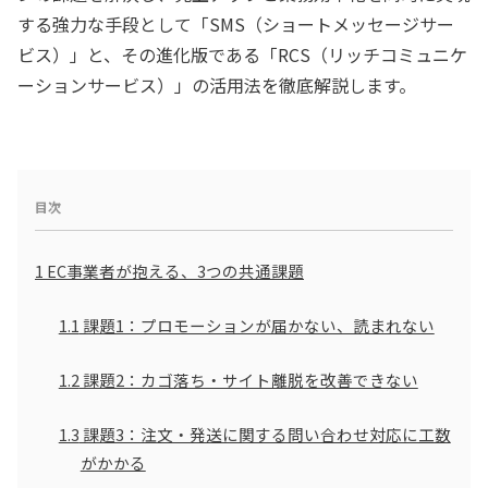
する強力な手段として「SMS（ショートメッセージサー
ビス）」と、その進化版である「RCS（リッチコミュニケ
ーションサービス）」の活用法を徹底解説します。
目次
1
EC事業者が抱える、3つの共通課題
1.1
課題1：プロモーションが届かない、読まれない
1.2
課題2：カゴ落ち・サイト離脱を改善できない
1.3
課題3：注文・発送に関する問い合わせ対応に工数
がかかる