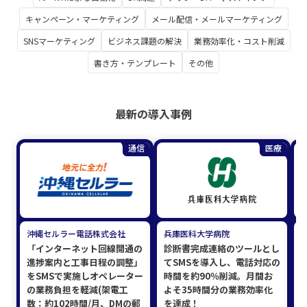
キャンペーン・マーケティング
メール配信・メールマーケティング
SNSマーケティング
ビジネス課題の解決
業務効率化・コスト削減
書き方・テンプレート
その他
最新の導入事例
通信
医療
沖縄セルラー電話株式会社
兵庫医科大学病院
「インターネット回線開通の
診断書完成連絡のツールとし
進捗案内と工事日程の調整」
てSMSを導入し、電話対応の
をSMSで実施しオペレーター
時間を約90％削減。月間お
の業務負担を軽減(架電工
よそ35時間分の業務効率化
数：約102時間/月、DMの郵
を達成！