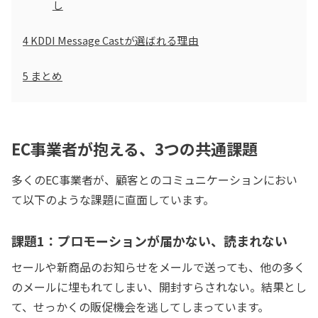
し
4
KDDI Message Castが選ばれる理由
5
まとめ
EC事業者が抱える、3つの共通課題
多くのEC事業者が、顧客とのコミュニケーションにおい
て以下のような課題に直面しています。
課題1：プロモーションが届かない、読まれない
セールや新商品のお知らせをメールで送っても、他の多く
のメールに埋もれてしまい、開封すらされない。結果とし
て、せっかくの販促機会を逃してしまっています。