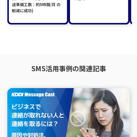
送準備工数：約5時間/月 の
削減に成功)
SMS活用事例の関連記事