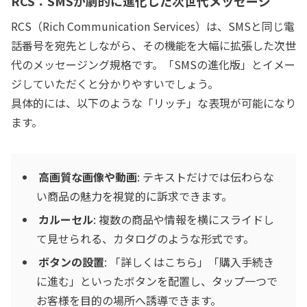
RCS：SMSが劇的に進化した次世代メッセージ
RCS（Rich Communication Services）は、SMSと同じ電
話番号を宛先としながら、その機能を大幅に拡張した次世
代のメッセージング規格です。「SMSの進化版」とイメー
ジしていただくと分かりやすいでしょう。
具体的には、以下のような「リッチ」な表現が可能になり
ます。
高画質な画像や動画
: テキストだけでは伝わらな
い商品の魅力を視覚的に訴求できます。
カルーセル
: 複数の商品や情報を横にスライドし
て見せられる、カタログのような形式です。
ボタンの設置
: 「詳しくはこちら」「購入手続き
に進む」といったボタンを配置し、タップ一つで
お客様を目的の場所へ誘導できます。