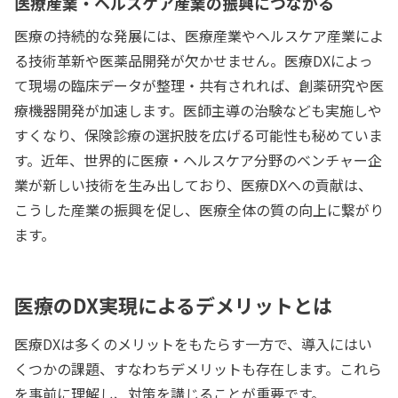
医療産業・ヘルスケア産業の振興につながる
医療の持続的な発展には、医療産業やヘルスケア産業によ
る技術革新や医薬品開発が欠かせません。医療DXによっ
て現場の臨床データが整理・共有されれば、創薬研究や医
療機器開発が加速します。医師主導の治験なども実施しや
すくなり、保険診療の選択肢を広げる可能性も秘めていま
す。近年、世界的に医療・ヘルスケア分野のベンチャー企
業が新しい技術を生み出しており、医療DXへの貢献は、
こうした産業の振興を促し、医療全体の質の向上に繋がり
ます。
医療のDX実現によるデメリットとは
医療DXは多くのメリットをもたらす一方で、導入にはい
くつかの課題、すなわちデメリットも存在します。これら
を事前に理解し、対策を講じることが重要です。