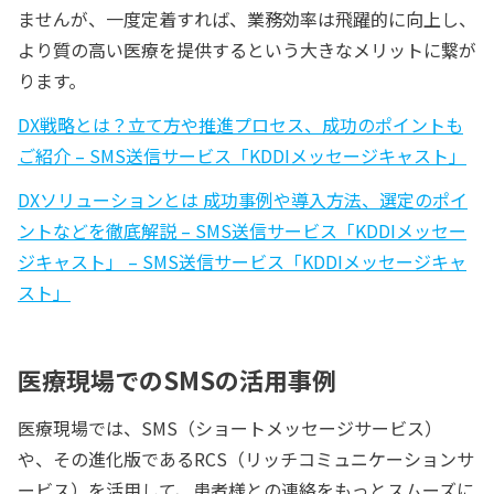
ませんが、一度定着すれば、業務効率は飛躍的に向上し、
より質の高い医療を提供するという大きなメリットに繋が
ります。
DX戦略とは？立て方や推進プロセス、成功のポイントも
ご紹介 – SMS送信サービス「KDDIメッセージキャスト」
DXソリューションとは 成功事例や導入方法、選定のポイ
ントなどを徹底解説 – SMS送信サービス「KDDIメッセー
ジキャスト」 – SMS送信サービス「KDDIメッセージキャ
スト」
医療現場でのSMSの活用事例
医療現場では、SMS（ショートメッセージサービス）
や、その進化版であるRCS（リッチコミュニケーションサ
ービス）を活用して、患者様との連絡をもっとスムーズに