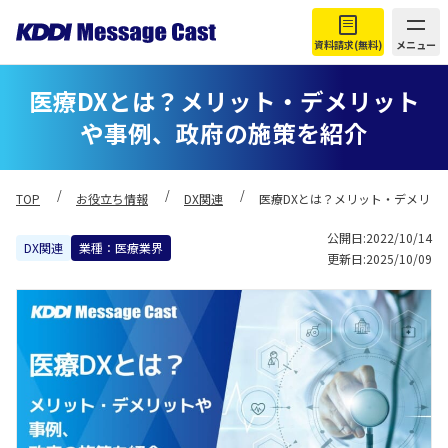
資料請求(無料)
メニュー
医療DXとは？メリット・デメリット
や事例、政府の施策を紹介
TOP
お役立ち情報
DX関連
医療DXとは？メリット・デメリッ
公開日:2022/10/14
DX関連
業種：医療業界
更新日:2025/10/09