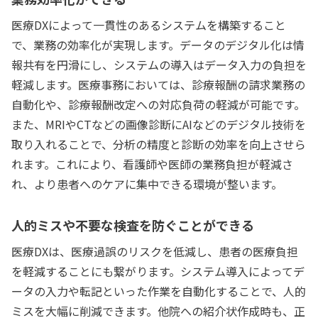
医療DXによって一貫性のあるシステムを構築すること
で、業務の効率化が実現します。データのデジタル化は情
報共有を円滑にし、システムの導入はデータ入力の負担を
軽減します。医療事務においては、診療報酬の請求業務の
自動化や、診療報酬改定への対応負荷の軽減が可能です。
また、MRIやCTなどの画像診断にAIなどのデジタル技術を
取り入れることで、分析の精度と診断の効率を向上させら
れます。これにより、看護師や医師の業務負担が軽減さ
れ、より患者へのケアに集中できる環境が整います。
人的ミスや不要な検査を防ぐことができる
医療DXは、医療過誤のリスクを低減し、患者の医療負担
を軽減することにも繋がります。システム導入によってデ
ータの入力や転記といった作業を自動化することで、人的
ミスを大幅に削減できます。他院への紹介状作成時も、正