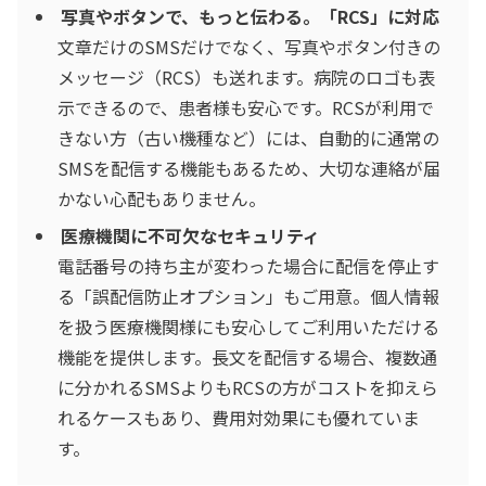
写真やボタンで、もっと伝わる。「RCS」に対応
文章だけのSMSだけでなく、写真やボタン付きの
メッセージ（RCS）も送れます。病院のロゴも表
示できるので、患者様も安心です。RCSが利用で
きない方（古い機種など）には、自動的に通常の
SMSを配信する機能もあるため、大切な連絡が届
かない心配もありません。
医療機関に不可欠なセキュリティ
電話番号の持ち主が変わった場合に配信を停止す
る「誤配信防止オプション」もご用意。個人情報
を扱う医療機関様にも安心してご利用いただける
機能を提供します。長文を配信する場合、複数通
に分かれるSMSよりもRCSの方がコストを抑えら
れるケースもあり、費用対効果にも優れていま
す。