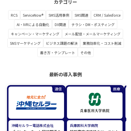
カテゴリー
RCS
ServiceNow®
SMS活用事例
SMS関連
CRM / Salesforce
AI・IVRによる自動化
DX関連
チラシ・DM・ポスティング
キャンペーン・マーケティング
メール配信・メールマーケティング
SNSマーケティング
ビジネス課題の解決
業務効率化・コスト削減
書き方・テンプレート
その他
最新の導入事例
通信
医療
沖縄セルラー電話株式会社
兵庫医科大学病院