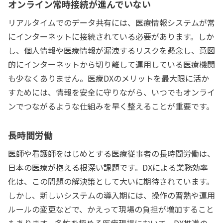
オンライン常時接続が進んでいない
リアルタイムでのデータ共有には、医療情報システムが常
にインターネットに接続されている必要があります。しか
し、個人情報や医療情報が漏洩するリスクを懸念し、意図
的にインターネットから切り離して運用している医療機関
も少なくありません。医療DXのメリットを最大限に活か
すためには、情報を安全に守りながら、いつでもオンライ
ンでつながるような仕組みを早く整えることが重要です。
長時間労働
医師や看護師をはじめとする医療従事者の長時間労働は、
日本の医療が抱える根深い課題です。DXによる業務効率
化は、この問題の解決策として大いに期待されています。
しかし、新しいシステムの導入期には、操作の習熟や運用
ルールの変更などで、かえって現場の負担が増加すること
もあります。多忙を極める医療現場において、DX推進の