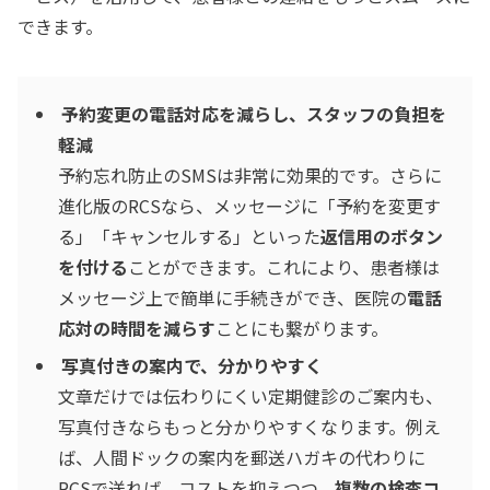
できます。
予約変更の電話対応を減らし、スタッフの負担を
軽減
予約忘れ防止のSMSは非常に効果的です。さらに
進化版のRCSなら、メッセージに「予約を変更す
る」「キャンセルする」といった
返信用のボタン
を付ける
ことができます。これにより、患者様は
メッセージ上で簡単に手続きができ、医院の
電話
応対の時間を減らす
ことにも繋がります。
写真付きの案内で、分かりやすく
文章だけでは伝わりにくい定期健診のご案内も、
写真付きならもっと分かりやすくなります。例え
ば、人間ドックの案内を郵送ハガキの代わりに
RCSで送れば、コストを抑えつつ、
複数の検査コ