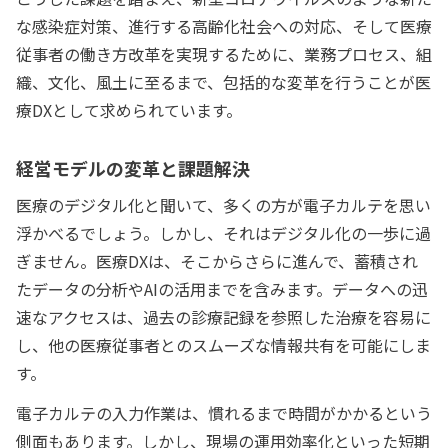
な感染症対策、進行する高齢化社会への対応、そして医療
従事者の働き方改革を実現するために、業務プロセス、組
織、文化、風土に至るまで、包括的な変革を行うことが医
療DXとして求められています。
経営モデルの変革と課題解決
医療のデジタル化と聞いて、多くの方が電子カルテを思い
浮かべるでしょう。しかし、それはデジタル化の一歩に過
ぎません。医療DXは、そこからさらに進んで、蓄積され
たデータの分析やAIの活用までを含みます。データへの迅
速なアクセスは、過去の診療記録を参照した治療を容易に
し、他の医療従事者とのスムーズな情報共有を可能にしま
す。
電子カルテの入力作業は、慣れるまで時間がかかるという
側面もあります。しかし、現場の運用効率化といった短期