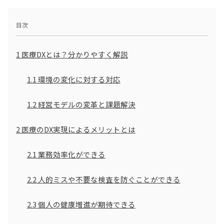
目次
1
医療DXとは？分かりやすく解説
1.1
環境の変化に対する対応
1.2
経営モデルの変革と課題解決
2
医療のDX実現によるメリットとは
2.1
業務効率化ができる
2.2
人的ミスや不要な検査を防ぐことができる
2.3
個人の健康増進が期待できる