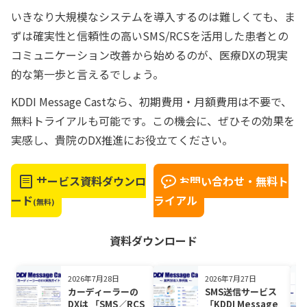
いきなり大規模なシステムを導入するのは難しくても、ま
ずは確実性と信頼性の高いSMS/RCSを活用した患者との
コミュニケーション改善から始めるのが、医療DXの現実
的な第一歩と言えるでしょう。
KDDI Message Castなら、初期費用・月額費用は不要で、
無料トライアルも可能です。この機会に、ぜひその効果を
実感し、貴院のDX推進にお役立てください。
サービス資料ダウンロ
お問い合わせ・無料ト
ード
ライアル
(無料)
資料ダウンロード
2026年7月28日
2026年7月27日
カーディーラーの
SMS送信サービス
DXは 「SMS／RCS
「KDDI Message