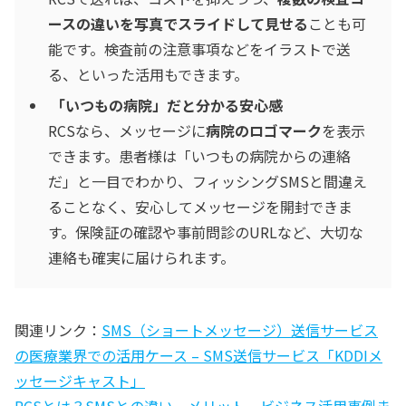
ースの違いを写真でスライドして見せる
ことも可
能です。検査前の注意事項などをイラストで送
る、といった活用もできます。
「いつもの病院」だと分かる安心感
RCSなら、メッセージに
病院のロゴマーク
を表示
できます。患者様は「いつもの病院からの連絡
だ」と一目でわかり、フィッシングSMSと間違え
ることなく、安心してメッセージを開封できま
す。保険証の確認や事前問診のURLなど、大切な
連絡も確実に届けられます。
関連リンク：
SMS（ショートメッセージ）送信サービス
の医療業界での活用ケース – SMS送信サービス「KDDIメ
ッセージキャスト」
RCSとは？SMSとの違い、メリット、ビジネス活用事例ま